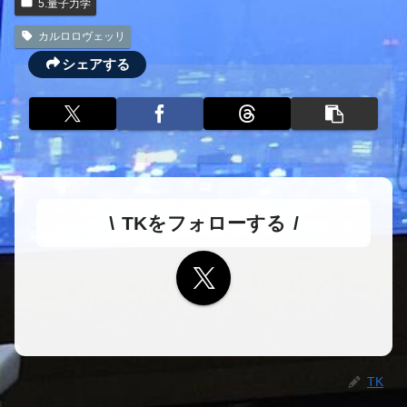
5.量子力学
カルロロヴェッリ
シェアする
TKをフォローする
TK