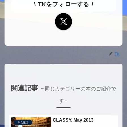
TKをフォローする
TK
関連記事
同じカテゴリーの本のご紹介で
す
CLASSY. May 2013
9.女性誌