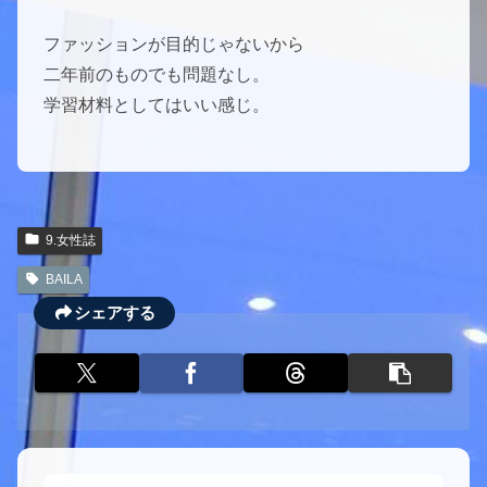
ファッションが目的じゃないから
二年前のものでも問題なし。
学習材料としてはいい感じ。
9.女性誌
BAILA
シェアする