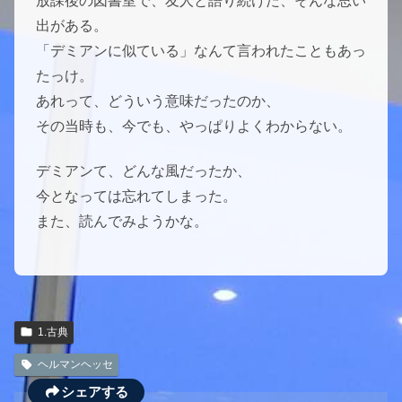
放課後の図書室で、友人と語り続けた、そんな思い
出がある。
「デミアンに似ている」なんて言われたこともあっ
たっけ。
あれって、どういう意味だったのか、
その当時も、今でも、やっぱりよくわからない。
デミアンて、どんな風だったか、
今となっては忘れてしまった。
また、読んでみようかな。
1.古典
ヘルマンヘッセ
シェアする