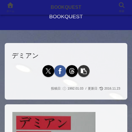
良書との出会いが、人生を変える
BOOKQUEST
ホーム
検索
BOOKQUEST
デミアン
1992.01.03
2016.11.23