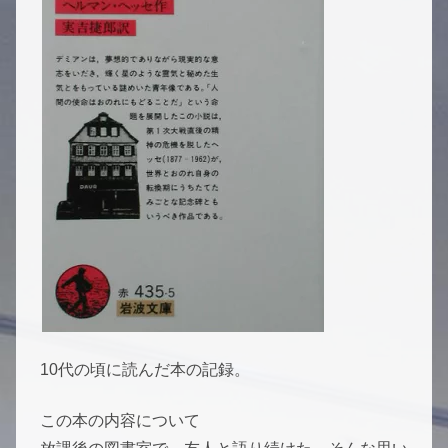
10代の頃に読んだ本の記録。
この本の内容について