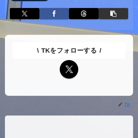
TKをフォローする
TK