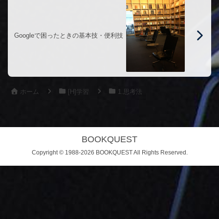
Googleで困ったときの基本技・便利技
ホーム
[H]学習
1.思考法
BOOKQUEST
Copyright © 1988-2026 BOOKQUEST All Rights Reserved.