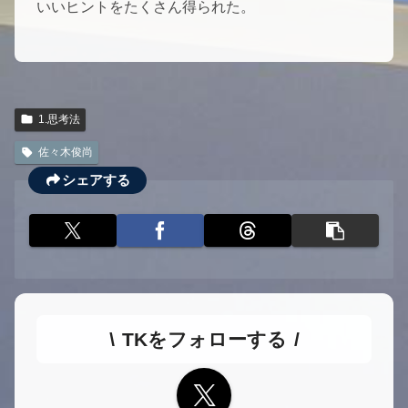
いいヒントをたくさん得られた。
1.思考法
佐々木俊尚
シェアする
TKをフォローする