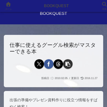
良書との出会いが、人生を変える
BOOKQUEST
ホーム
検索
BOOKQUEST
仕事に使えるグーグル検索がマスタ
ーできる本
2010.02.05
2016.11.27
出張の準備やプレゼン資料作りに役立つ情報をすば
やく検索！