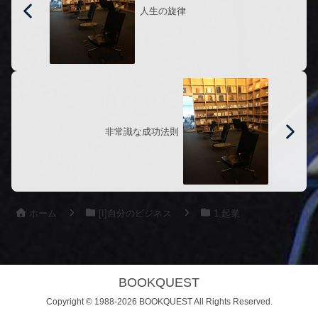
人生の旋律
非常識な成功法則
ホーム
[I]自分のビジネス
1.起業
BOOKQUEST
Copyright © 1988-2026 BOOKQUEST All Rights Reserved.