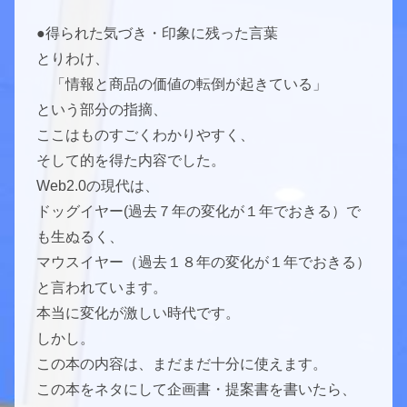
●得られた気づき・印象に残った言葉
とりわけ、
「情報と商品の価値の転倒が起きている」
という部分の指摘、
ここはものすごくわかりやすく、
そして的を得た内容でした。
Web2.0の現代は、
ドッグイヤー(過去７年の変化が１年でおきる）で
も生ぬるく、
マウスイヤー（過去１８年の変化が１年でおきる）
と言われています。
本当に変化が激しい時代です。
しかし。
この本の内容は、まだまだ十分に使えます。
この本をネタにして企画書・提案書を書いたら、