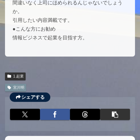
間違いなく上司にほめられるんじゃないでしょう
か。
引用したい内容満載です。
●こんな方にお勧め
情報ビジネスで起業を目指す方。
1.起業
宮川明
シェアする