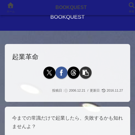
良書との出会いが、人生を変える
BOOKQUEST
ホーム
検索
BOOKQUEST
起業革命
2006.12.21
2016.11.27
今までの常識だけで起業したら、失敗するかも知れ
ませんよ？