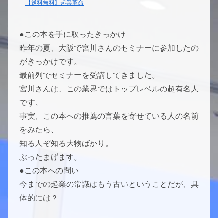
【送料無料】起業革命
●この本を手に取ったきっかけ
昨年の夏、大阪で宮川さんのセミナーに参加したの
がきっかけです。
最前列でセミナーを受講してきました。
宮川さんは、この業界ではトップレベルの超有名人
です。
事実、この本への推薦の言葉を寄せている人の名前
をみたら、
知る人ぞ知る大物ばかり。
ぶったまげます。
●この本への問い
今までの起業の常識はもう古いということだが、具
体的には？