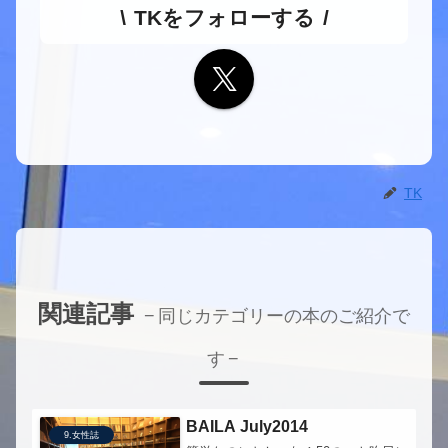
TKをフォローする
TK
関連記事
同じカテゴリーの本のご紹介で
す
BAILA July2014
9.女性誌