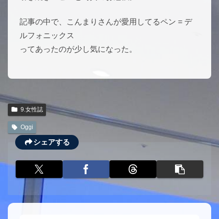
記事の中で、こんまりさんが愛用してるペン = デ
ルフォニックス
ってあったのが少し気になった。
9.女性誌
Oggi
シェアする