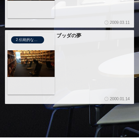
2009.03.11
ブッダの夢
2.伝統的な瞑想法
2000.01.14