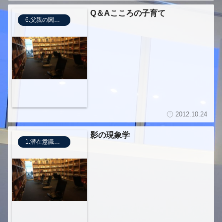
Q＆Aこころの子育て
6.父親の関わり方
2012.10.24
影の現象学
1.潜在意識の活用法