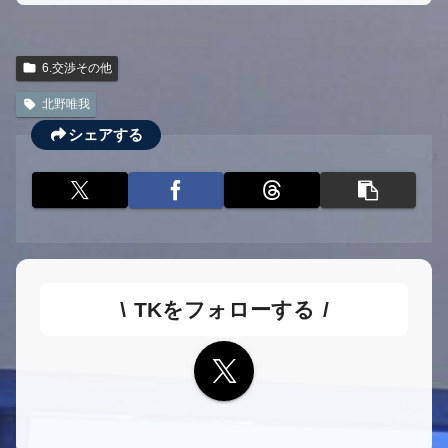
6.交渉その他
北野唯我
シェアする
TKをフォローする