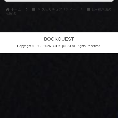
ホーム
[M]スピリチュアリティー
1.潜在意識の
活用法
BOOKQUEST
Copyright © 1988-2026 BOOKQUEST All Rights Reserved.