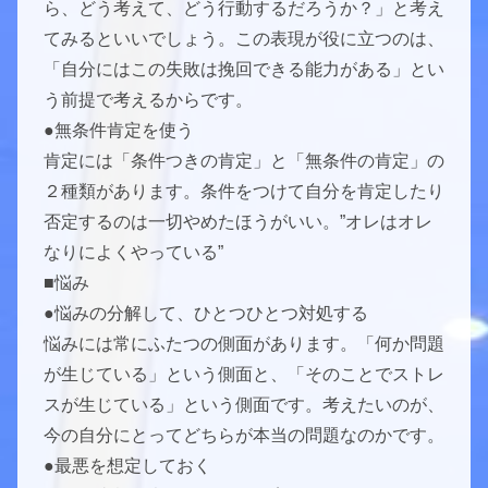
ら、どう考えて、どう行動するだろうか？」と考え
てみるといいでしょう。この表現が役に立つのは、
「自分にはこの失敗は挽回できる能力がある」とい
う前提で考えるからです。
●無条件肯定を使う
肯定には「条件つきの肯定」と「無条件の肯定」の
２種類があります。条件をつけて自分を肯定したり
否定するのは一切やめたほうがいい。”オレはオレ
なりによくやっている”
■悩み
●悩みの分解して、ひとつひとつ対処する
悩みには常にふたつの側面があります。「何か問題
が生じている」という側面と、「そのことでストレ
スが生じている」という側面です。考えたいのが、
今の自分にとってどちらが本当の問題なのかです。
●最悪を想定しておく