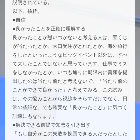
説明されている。
以下、抜粋。
■自信
●良かったことを正確に理解する
良かったことが思いつかないと考える人は、宝くじ
が当たったとか、大口受注がとれたとか、海外旅行
をしたといったようなビッグイベント以外は、すべ
て大したことではないと思っています。仕事でミス
をしなかったとか、いつも通りに期限内に書類を提
出したのは当たり前だと考えないで、「当たり前の
ことができて良かった」と考えてみる。この試み
は、今の悩みごとから視線をそらすだけでなく、日
常の些細な、でも確実な「良かったこと」に気づく
訓練にもなります。
●解決できる前提で知恵を引き出す
「もし自分がこの失敗を挽回できる人だったとした