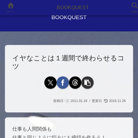
良書との出会いが、人生を変える
BOOKQUEST
ホーム
検索
BOOKQUEST
イヤなことは１週間で終わらせるコ
ツ
2011.01.18
2016.11.26
仕事も人間関係も
仕事と同じように悩みにも締切を作ろう！