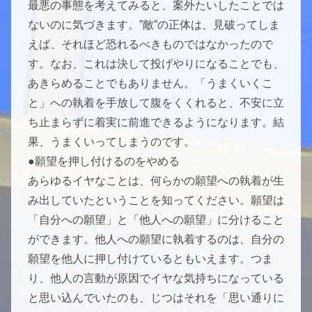
最悪の事態を考えてみると、案外たいしたことでは
ないのに気づきます。”敵”の正体は、見破ってしま
えば、それほど恐れるべきものではなかったので
す。なお、これは決して投げやりになることでも、
あきらめることでもありません。「うまくいくこ
と」への執着を手放して腹をくくれると、不安に立
ち止まらずに着実に前進できるようになります。結
果、うまくいってしまうのです。
●願望を押し付けるのをやめる
あらゆるイヤなことは、何らかの願望への執着が生
み出していたということを知ってください。願望は
「自分への願望」と「他人への願望」に分けること
ができます。他人への願望に執着するのは、自分の
願望を他人に押し付けているともいえます。つま
り、他人の言動が原因でイヤな気持ちになっている
と思い込んでいたのも、じつはそれを「思い通りに