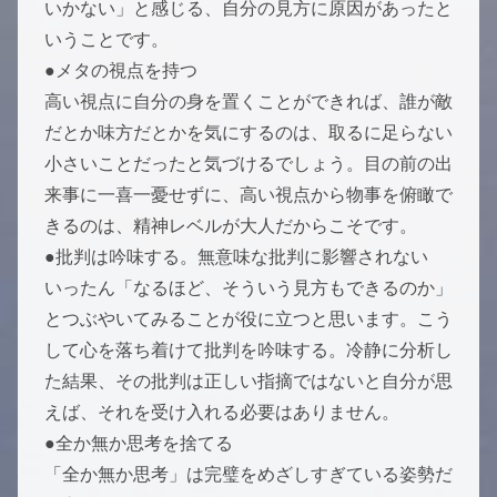
いかない」と感じる、自分の見方に原因があったと
いうことです。
●メタの視点を持つ
高い視点に自分の身を置くことができれば、誰が敵
だとか味方だとかを気にするのは、取るに足らない
小さいことだったと気づけるでしょう。目の前の出
来事に一喜一憂せずに、高い視点から物事を俯瞰で
きるのは、精神レベルが大人だからこそです。
●批判は吟味する。無意味な批判に影響されない
いったん「なるほど、そういう見方もできるのか」
とつぶやいてみることが役に立つと思います。こう
して心を落ち着けて批判を吟味する。冷静に分析し
た結果、その批判は正しい指摘ではないと自分が思
えば、それを受け入れる必要はありません。
●全か無か思考を捨てる
「全か無か思考」は完璧をめざしすぎている姿勢だ