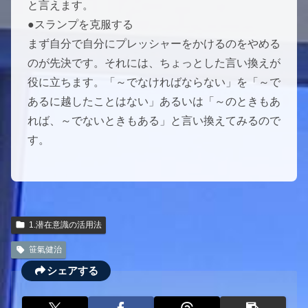
と言えます。
●スランプを克服する
まず自分で自分にプレッシャーをかけるのをやめる
のが先決です。それには、ちょっとした言い換えが
役に立ちます。「～でなければならない」を「～で
あるに越したことはない」あるいは「～のときもあ
れば、～でないときもある」と言い換えてみるので
す。
1.潜在意識の活用法
笹氣健治
シェアする