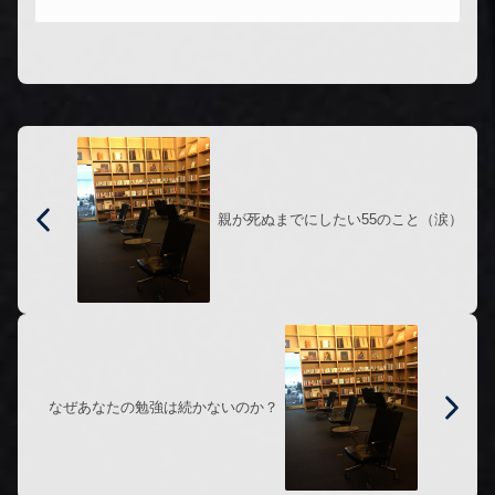
超効率的な勉強法子どもの学習、ある
いは外国語学習について研究していた
ら、クリティカルエイジについては避
け...
親が死ぬまでにしたい55のこと（涙）
なぜあなたの勉強は続かないのか？