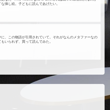
イな挿し絵。子どもに読んであげたい。
中に、この物語が引用されていて。それがなんのメタファーなの
てもいられず、買って読んでみた。