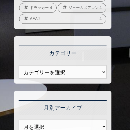
ドラッカー
4
ジェームズアレン
4
AEAJ
4
カテゴリー
月別アーカイブ