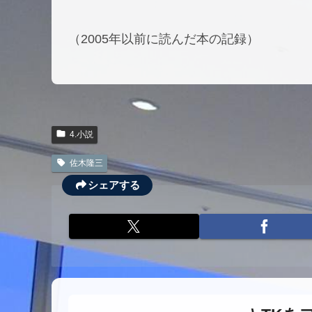
（2005年以前に読んだ本の記録）
4.小説
佐木隆三
シェアする