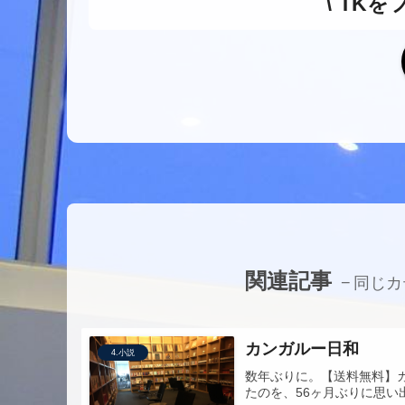
TKを
関連記事
同じカ
カンガルー日和
4.小説
数年ぶりに。【送料無料】
たのを、56ヶ月ぶりに思