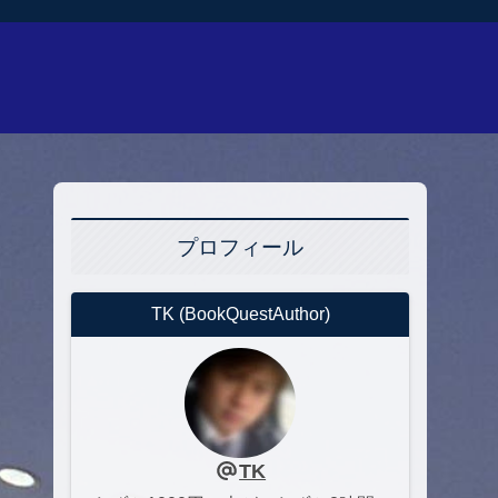
プロフィール
TK (BookQuestAuthor)
TK