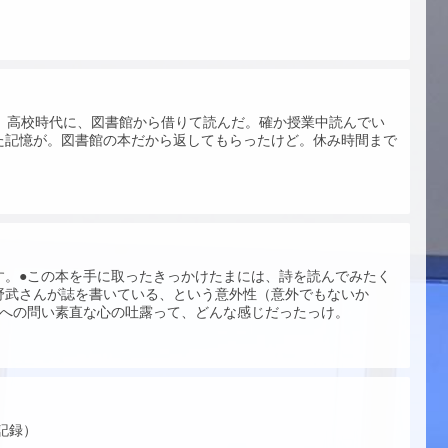
録。高校時代に、図書館から借りて読んだ。確か授業中読んでい
た記憶が。図書館の本だから返してもらったけど。休み時間まで
す。●この本を手に取ったきっかけたまには、詩を読んでみたく
野武さんが誌を書いている、という意外性（意外でもないか
本への問い素直な心の吐露って、どんな感じだったっけ。
記録）