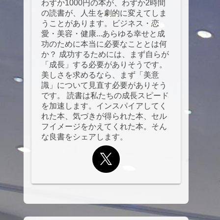
わずか1000円の本が、わずか2時間
の読書が、人生を劇的に変えてしま
うことがあります。ビジネス・恋
愛・美容・健康...あらゆる幸せと成
功のために本当に必要なこととは何
か？ 成功するためには、まず自らが
「成長」する必要がありそうです。
美しさを求めるなら、まず「美意
識」について見直す必要がありそう
です。 読書は私たちの成長スピード
を加速します。インスパイアしてく
れた本、気づきが得られた本、セル
フイメージをかえてくれた本。そん
な良書をシェアします。