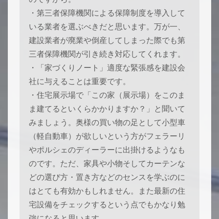
・第三者保障機関による保障制度を導入して
いる業者を選ぶべきだと思います。万が一、
建設業者が廃業や倒産してしまった際でも第
三者保障機関が引き続き対応してくれます。
・「家づくりノート」適度な緊張感を建設会
社に与えることは重要です。
・住宅展示場で「この家（展示場）をこのま
ま建てるといくらかかりますか？」と聞いて
みましょう。奥様の買い物の足として小型車
（軽自動車）が欲しいという方がフェラーリ
やポルシェのディーラーに出掛けるようなも
のです。ただ、家具や小物そしてカーテンな
どの選び方・置き方などのセンスを学ぶのに
はとても有効かもしれません。また最新の住
宅設備をチェックするという点でもかなり勉
強になると思います。