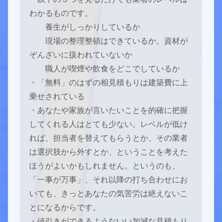
わかるものです。
養生がしっかりしているか
現場の整理整頓はできているか。資材が
ぞんざいに扱われていないか
職人が喫煙や飲食をどこでしているか
・「無料」のはずの相見積もりは建築費に上
乗せされている
・あなたや家族が言いたいことを的確に把握
してくれる人はとても少ない。レベルが低け
れば、担当者を替えてもらうとか、その業者
は選択肢から外すとか、ということを考えた
ほうがよいかもしれません。というのも、
「一事が万事」、それ以降の打ち合わせにお
いても、きっとあなたの気苦労は絶えないこ
とになるからです。
・値引きができるようないい加減な見積もり