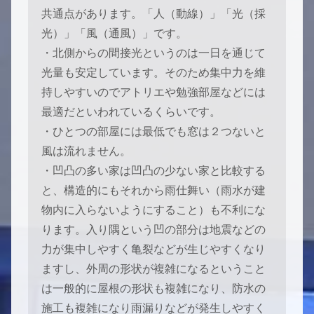
共通点があります。「人（動線）」「光（採
光）」「風（通風）」です。
・北側からの間接光というのは一日を通じて
光量も安定しています。そのため集中力を維
持しやすいのでアトリエや勉強部屋などには
最適だといわれているくらいです。
・ひとつの部屋には最低でも窓は２つないと
風は流れません。
・凹凸の多い家は凹凸の少ない家と比較する
と、構造的にもそれから雨仕舞い（雨水が建
物内に入らないようにすること）も不利にな
ります。入り隅という凹の部分は地震などの
力が集中しやすく亀裂などが生じやすくなり
ますし、外周の形状が複雑になるということ
は一般的に屋根の形状も複雑になり、防水の
施工も複雑になり雨漏りなどが発生しやすく