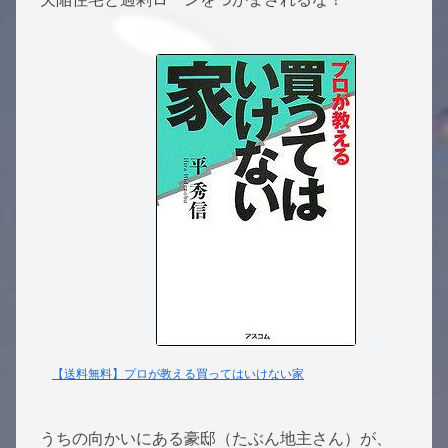
【送料無料】プロが教える買ってはいけない家
うちの向かいにある豪邸（たぶん地主さん）が、