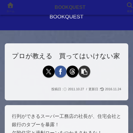
良書との出会いが、人生を変える
BOOKQUEST
ホーム
検索
BOOKQUEST
プロが教える 買ってはいけない家
2011.10.27
2016.11.24
行列ができるスーパー工務店の社長が、住宅会社と
銀行のタブーを暴露！
欠陥住宅と過剰ローンをつかまされるな！