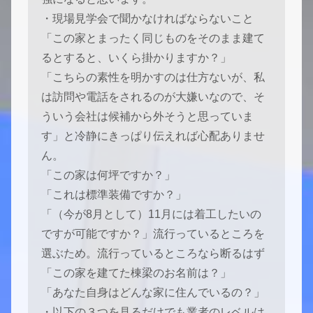
・現場見学会で聞かなければならないこと
「この家とまったく同じものをそのまま建て
るとすると、いくら掛かりますか？」
「こちらの素性を明かすのは仕方ないが、私
は訪問や電話をされるのが大嫌いなので、そ
ういう会社は候補から外そうと思っていま
す」と冷静にきっぱり伝えれば心配ありませ
ん。
「この家は何坪ですか？」
「これは標準装備ですか？」
「（今が8月として）11月には着工したいの
ですが可能ですか？」流行っているところを
選ぶため。流行っているところなら断るはず
「この家を建てた棟梁のお名前は？」
「あなた自身はどんな家に住んでいるの？」
・以下の３つを見るだけでも業者のレベルは