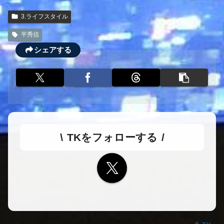
3.ライフスタイル
平秀信
シェアする
TKをフォローする