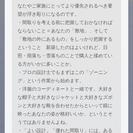
なたやご家族にとってより優先されるべき要
望が浮き彫りになるのです。
・間取りを考える前に把握しておかなければ
ならないこと = あなたの「敷地」、そして
「敷地の外にあるもの」をしっかり把握する
ということ 新築したのはよいけれど、日
照・雨落ち・雪落ちのことで隣人と揉めてい
る方がいかに多いことか。
・プロの設計士でもまずはこの「ゾーニン
グ」という作業から始めます。
・洋服のコーディネートと一緒です。大好き
な帽子と大好きなジャケットと大好きなズボ
ンと大好きな靴を合わせたからといって鏡に
映ったあなたの姿が格好いいか、というとそ
うではありませんよね。
・「よい設計」「優れた間取り」には、ある