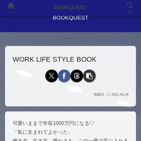
良書との出会いが、人生を変える
BOOKQUEST
ホーム
検索
BOOKQUEST
WORK LIFE STYLE BOOK
2021.05.24
可愛いままで年収1000万円になる♡
「私に生まれてよかった」
働き方、生き方、豊かさを、この一冊で手に入れる