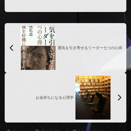
子。...
運気を引き寄せるリーダー七つの心得
お金持ちになる心理学