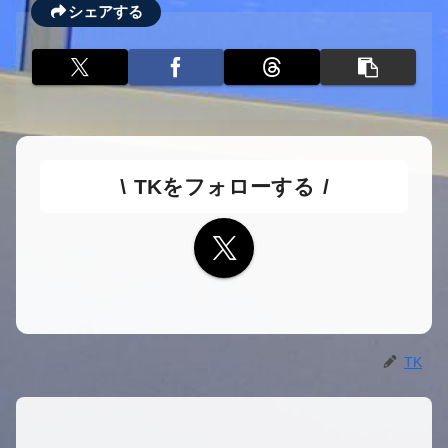
シェアする
TKをフォローする
TK