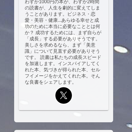
わずか1000円の本が、わずか2時間
の読書が、人生を劇的に変えてしま
うことがあります。ビジネス・恋
愛・美容・健康...あらゆる幸せと成
功のために本当に必要なこととは何
か？ 成功するためには、まず自らが
「成長」する必要がありそうです。
美しさを求めるなら、まず「美意
識」について見直す必要がありそう
です。 読書は私たちの成長スピード
を加速します。インスパイアしてく
れた本、気づきが得られた本、セル
フイメージをかえてくれた本。そん
な良書をシェアします。