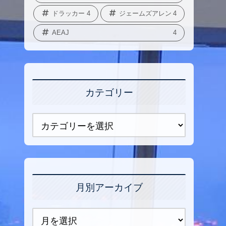
ドラッカー
4
ジェームズアレン
4
AEAJ
4
カテゴリー
月別アーカイブ