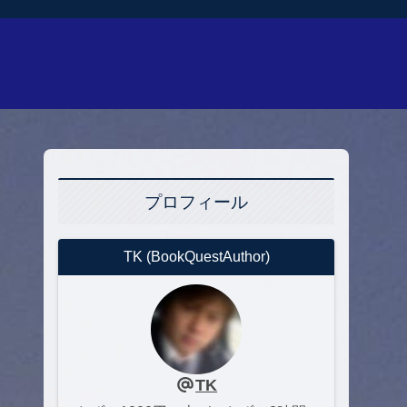
プロフィール
TK (BookQuestAuthor)
TK