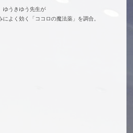
、ゆうきゆう先生が
みによく効く「ココロの魔法薬」を調合。