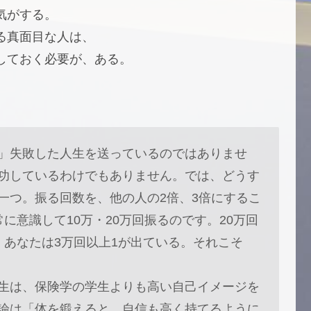
気がする。
る真面目な人は、
しておく必要が、ある。
」失敗した人生を送っているのではありませ
功しているわけでもありません。では、どうす
一つ。振る回数を、他の人の2倍、3倍にするこ
に意識して10万・20万回振るのです。20万回
、あなたは3万回以上1が出ている。それこそ
生は、保険学の学生よりも高い自己イメージを
論は「体を鍛えると、自信も高く持てるように