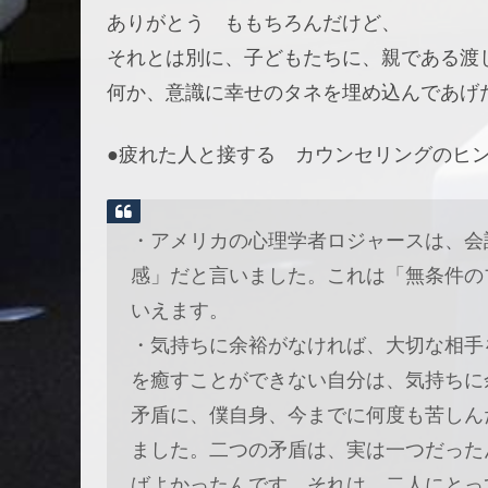
ありがとう ももちろんだけど、
それとは別に、子どもたちに、親である渡
何か、意識に幸せのタネを埋め込んであげ
●疲れた人と接する カウンセリングのヒ
・アメリカの心理学者ロジャースは、会
感」だと言いました。これは「無条件の
いえます。
・気持ちに余裕がなければ、大切な相手
を癒すことができない自分は、気持ちに
矛盾に、僕自身、今までに何度も苦しん
ました。二つの矛盾は、実は一つだった
ばよかったんです。それは、二人にとっ