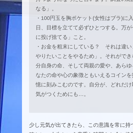
なる」。
・100円玉を胸ポケット(女性はブラ)
日、目標を立てて必ずひとつする。万が
に投げ捨てる」こと。
・お金を粗末にしている？ それは違い
やりたいことをやるため」。それができ
分自身の命、そして両親の愛や、あらゆ
なたの命や心の象徴ともいえるコインを
憶に刻みこむのです。自分が、どれだけ
気がつくためにも…。
少し元気が出てきたら、この意識を常に持