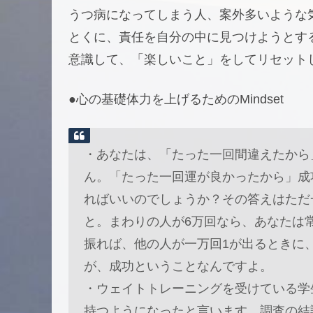
うつ病になってしまう人、案外多いような
とくに、責任を自分の中に見つけようとす
意識して、「楽しいこと」をしてリセット
●心の基礎体力を上げるためのMindset
・あなたは、「たった一回間違えたから
ん。「たった一回運が良かったから」成
ればいいのでしょうか？その答えはただ
と。まわりの人が6万回なら、あなたは常
振れば、他の人が一万回1が出るときに
が、成功ということなんですよ。
・ウェイトトレーニングを受けている学
持つようになったと言います。調査の結