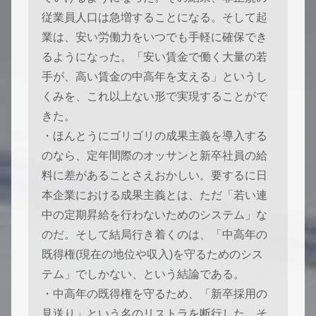
従業員人口は急増することになる。そして起
業は、安い労働力をいつでも手軽に確保でき
るようになった。「安い賃金で働く大量の若
手が、高い賃金の中高年を支える」というし
くみを、これ以上ない形で実現することがで
きた。
・ほんとうにゴリゴリの成果主義を導入する
のなら、定年間際のオッサンと新卒社員の給
料に差があることさえおかしい。要するに日
本企業における成果主義とは、ただ「若い連
中の定期昇給を行わないためのシステム」な
のだ。そして結局行き着くのは、「中高年の
既得権(現在の地位や収入)を守るためのシス
テム」でしかない、という結論である。
・中高年の既得権を守るため、「新卒採用の
見送り」という名のリストラを断行した。そ