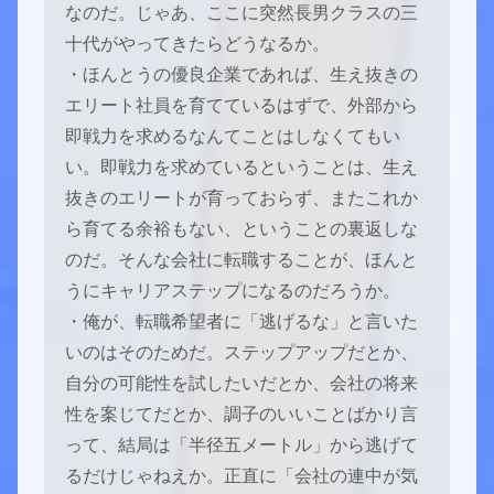
なのだ。じゃあ、ここに突然長男クラスの三
十代がやってきたらどうなるか。
・ほんとうの優良企業であれば、生え抜きの
エリート社員を育てているはずで、外部から
即戦力を求めるなんてことはしなくてもい
い。即戦力を求めているということは、生え
抜きのエリートが育っておらず、またこれか
ら育てる余裕もない、ということの裏返しな
のだ。そんな会社に転職することが、ほんと
うにキャリアステップになるのだろうか。
・俺が、転職希望者に「逃げるな」と言いた
いのはそのためだ。ステップアップだとか、
自分の可能性を試したいだとか、会社の将来
性を案じてだとか、調子のいいことばかり言
って、結局は「半径五メートル」から逃げて
るだけじゃねえか。正直に「会社の連中が気