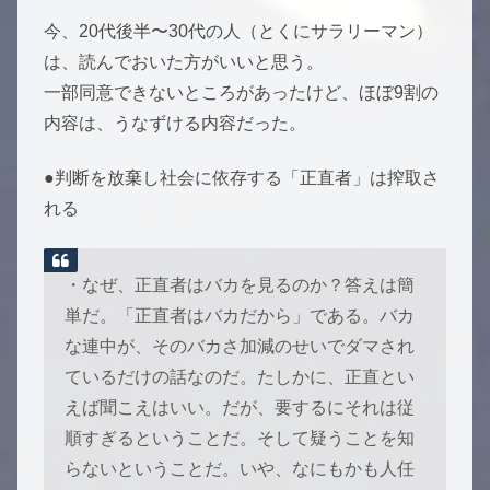
今、20代後半〜30代の人（とくにサラリーマン）
は、読んでおいた方がいいと思う。
一部同意できないところがあったけど、ほぼ9割の
内容は、うなずける内容だった。
●判断を放棄し社会に依存する「正直者」は搾取さ
れる
・なぜ、正直者はバカを見るのか？答えは簡
単だ。「正直者はバカだから」である。バカ
な連中が、そのバカさ加減のせいでダマされ
ているだけの話なのだ。たしかに、正直とい
えば聞こえはいい。だが、要するにそれは従
順すぎるということだ。そして疑うことを知
らないということだ。いや、なにもかも人任