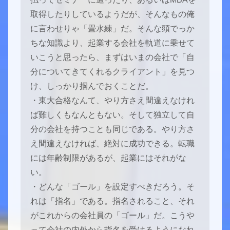
取得したりしているようだが、そんなもの俺
に言わせりゃ「畳水練」だ。そんな頭でっか
ちな知識より、起業する会社を軌道に乗せて
いこうと思ったら、まずはいまの会社で「自
分についてきてくれるクライアント」を見つ
け、しっかり掴んでおくことだ。
・東大合格なんて、やり方さえ間違えなけれ
ば難しくもなんともない。そして独立して自
分の会社を持つことも同じである。やり方さ
え間違えなければ、絶対に成功できる。転職
には年齢制限があるが、起業にはそれがな
い。
・どんな「ゴール」を設定すべきだろう。そ
れは「指名」である。指名されること、それ
がこれからの会社員の「ゴール」だ。こうや
って会社の内外から指名を受けるようになれ