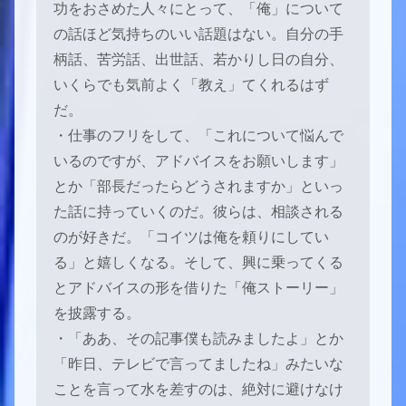
功をおさめた人々にとって、「俺」について
の話ほど気持ちのいい話題はない。自分の手
柄話、苦労話、出世話、若かりし日の自分、
いくらでも気前よく「教え」てくれるはず
だ。
・仕事のフリをして、「これについて悩んで
いるのですが、アドバイスをお願いします」
とか「部長だったらどうされますか」といっ
た話に持っていくのだ。彼らは、相談される
のが好きだ。「コイツは俺を頼りにしてい
る」と嬉しくなる。そして、興に乗ってくる
とアドバイスの形を借りた「俺ストーリー」
を披露する。
・「ああ、その記事僕も読みましたよ」とか
「昨日、テレビで言ってましたね」みたいな
ことを言って水を差すのは、絶対に避けなけ