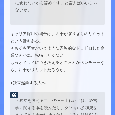
に食わないから辞めます」と言えばいいじゃ
ないか。
キャリア採用の場合は、四十がぎりぎりのリミット
という話もある。
そもそも著者がいうような家族的なドロドロした企
業なんかに、転職したくない。
もっとドライにつきあえるところとかベンチャーな
ら、四十がリミットだろうか。
●独立起業する人へ
・独立を考える二十代〜三十代たちは、経営
学に関する本を読んだり、クソ高い参加費を
払ってセミナーに通ったり、あるいはMBAを