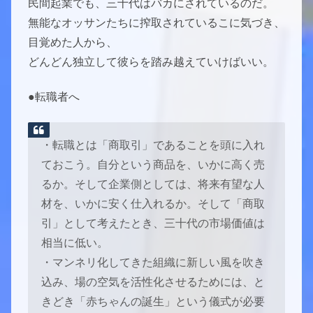
民間起業でも、三十代はバカにされているのだ。
無能なオッサンたちに搾取されているこに気づき、
目覚めた人から、
どんどん独立して彼らを踏み越えていけばいい。
●転職者へ
・転職とは「商取引」であることを頭に入れ
ておこう。自分という商品を、いかに高く売
るか。そして企業側としては、将来有望な人
材を、いかに安く仕入れるか。そして「商取
引」として考えたとき、三十代の市場価値は
相当に低い。
・マンネリ化してきた組織に新しい風を吹き
込み、場の空気を活性化させるためには、と
きどき「赤ちゃんの誕生」という儀式が必要