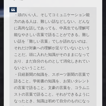
・頭のいい人、そしてコミュニケーション能
力のある人は、難しい話などしない。どんな
に高尚な話しであっても、中高生でも理解可
能なやさしい言葉で語ることができる。難し
い話を「難しい言葉」でしか語れないのは、
それだけ対象への理解が足りていないという
ことだ。頭に入れた知識がそのままになって
おり、まだ自分のものとして消化しきれてい
ないということだ。
・日経新聞の知識を、スポーツ新聞の言葉で
語ること。学術書の知識を、お笑いタレント
の言葉で語ること。文豪の言葉を、コラムニ
ストの言葉で語ること。それができるように
なったとき、知識は初めて自分のものになっ