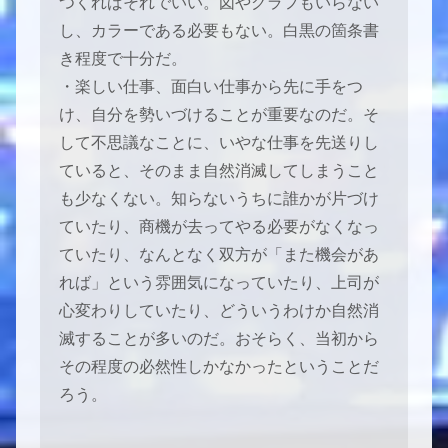
つくればそれでいい。図やグラフもいらない
し、カラーである必要もない。白黒の箇条書
き程度で十分だ。
・楽しい仕事、面白い仕事から先に手をつ
け、自分を勢いづけることが重要なのだ。そ
して不思議なことに、いやな仕事を先送りし
ていると、そのまま自然消滅してしまうこと
も少なくない。知らないうちに誰かが片づけ
ていたり、商機が去ってやる必要がなくなっ
ていたり、なんとなく双方が「また機会があ
れば」という雰囲気になっていたり、上司が
心変わりしていたり、どういうわけか自然消
滅することが多いのだ。おそらく、当初から
その程度の必然性しかなかったということだ
ろう。