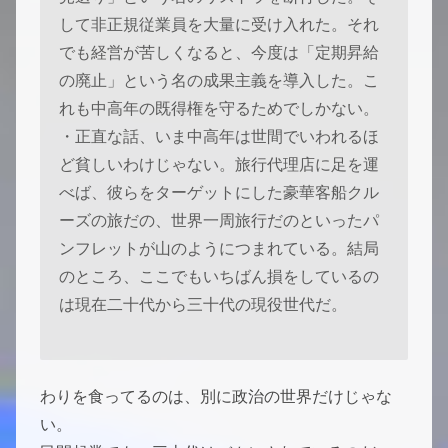
して非正規従業員を大量に受け入れた。それ
でも経営が苦しくなると、今度は「定期昇給
の廃止」という名の成果主義を導入した。こ
れも中高年の既得権を守るためでしかない。
・正直な話、いま中高年は世間でいわれるほ
ど貧しいわけじゃない。旅行代理店に足を運
べば、彼らをターゲットにした豪華客船クル
ーズの旅だの、世界一周旅行だのといったパ
ンフレットが山のようにつまれている。結局
のところ、ここでもいちばん損をしているの
は現在二十代から三十代の現役世代だ。
わりを食ってるのは、別に政治の世界だけじゃな
い。