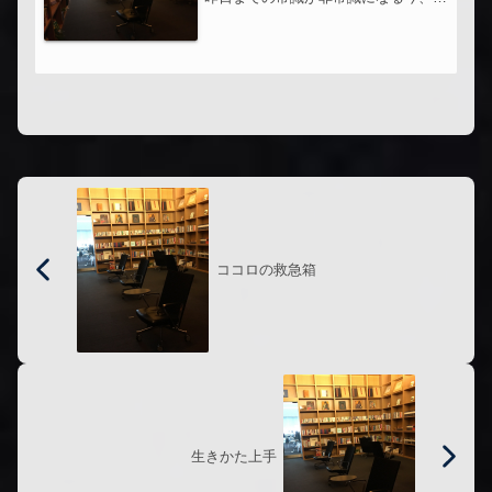
分をアップデートし続ける技術を身に
つける！Apple、Microsoftで培った
「結果を出し続ける人」の共通点NLP
トレーナー仲間の書いた...
ココロの救急箱
生きかた上手