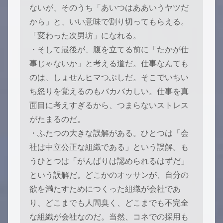
ないが、そのうち「あいつはああいうヤツだ
から」と、いい意味で割り切ってもらえる。
「変わった次男坊」になれる。
・そして最後が、腹を立てる前に「たかが仕
事じゃないか」と考える道だ。仕事なんても
のは、しょせんヒマつぶしだ。そこでいちい
ち怒りを覚えるのもバカバカしい。仕事を真
面目に考えすぎるから、つまらないストレス
がたまるのだ。
・ふたつの大きな誤解がある。ひとつは「会
社は中立公正な組織である」という誤解。も
うひとつは「がんばりは認められるはずだ」
という誤解だ。どこかのオッサンが、自分の
欲を満たすためにつくった組織が会社であ
り、どこまでも人間臭く、どこまでも不完全
な組織が会社なのだ。当然、コネでの採用も