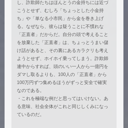
し、詐欺師たちはほんとうの金持ちには近づ
こうとせず、むしろ「ちょっとした小金持
ち」や「単なる小市民」から金を巻き上げ
る。なぜなら、彼らは疑うことに不慣れな
「正直者」だからだ。自分の頭で考えること
を放棄した「正直者」は、ちょっとうまい儲
け話があると、その裏にあるカラクリも考え
ようとせず、ホイホイ乗ってしまう。詐欺師
連中からすれば、頭のいい一人から一億円を
ダマし取るよりも、100人の「正直者」から
100万円ずつ集めるほうがずっと安全で確実
なのである。
・これを極端な例だと思ってはいけない。あ
る意味、社会全体がこれと同じしくみになっ
ているのだ。