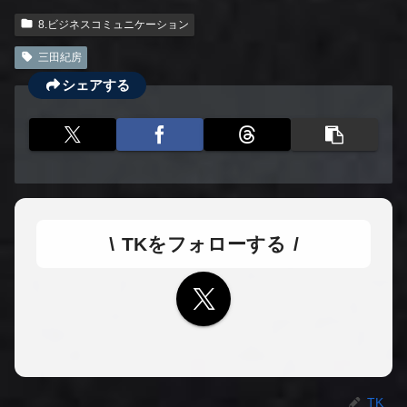
8.ビジネスコミュニケーション
三田紀房
シェアする
TKをフォローする
TK