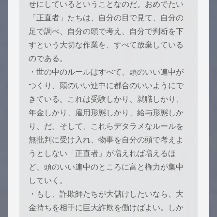
せにしているということなのだ。おめでたい
「正直者」たちは、自分の目で見て、自分の
足で調べ、自分の頭で考え、自分で判断を下
すという大切な作業を、すべて放棄している
のである。
・世の中のルールはすべて、頭のいい連中が
つくり、頭のいい連中に都合のいいようにで
きている。これは受験しかり、就職しかり、
年金しかり、雇用形態しかり、給与形態しか
り、だ。そして、これらデタラメなルールを
無批判に受け入れ、物事を自分の頭で考えよ
うとしない「正直者」が増えれば増えるほ
ど、頭のいい連中のところに富と権力が集中
していく。
・もし、詐欺師たちが大儲けしたいなら、大
金持ちを相手に巨大詐欺を働けばよい。しか