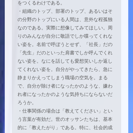
をつくるわけである。
・組織のトップ、部署のトップ、あるいはそ
の分野のトップにいる人間は、意外な程孤独
なのである。実際に想像してみてほしい。周
りのみんなが自分に敬語でしか喋ってくれな
い姿を。名前で呼ぼうとせず、「社長」だの
「先生」だのといった肩書でしか呼んでくれ
ない姿を。なにを話しても愛想笑いしか返し
てくれない姿を。自分がやってきたら、急に
静まりかえってしまう職場の空気を。まる
で、自分が除け者になったかのような、嫌わ
れ者になったかのような気持ちにならないだ
ろうか。
・仕事関係の場合は「教えてください」とい
う言葉が有効だ。世のオッサンたちは、基本
的に「教えたがり」である。特に、社会的成