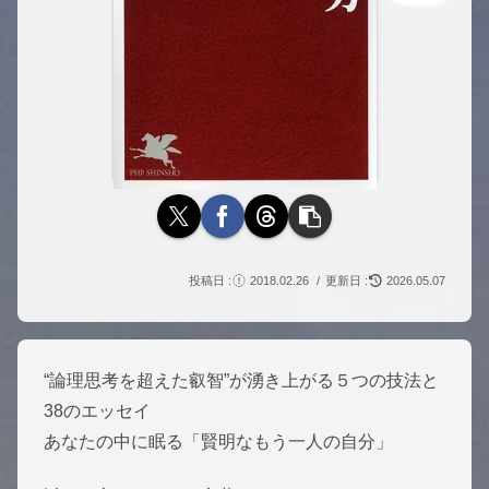
2018.02.26
2026.05.07
“論理思考を超えた叡智”が湧き上がる５つの技法と
38のエッセイ
あなたの中に眠る「賢明なもう一人の自分」