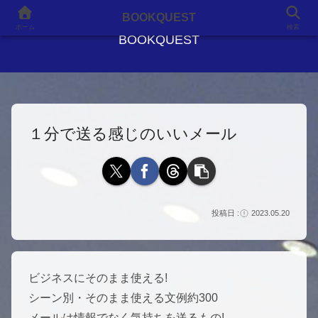
良書との出会いが、人生を変える
BOOKQUEST
ホーム
検索
BOOKQUEST
１分で送る感じのいいメール
2023.05.20
ビジネスにそのまま使える!
シーン別・そのまま使える文例約300
メールは情報でなく気持ちを送るもの!