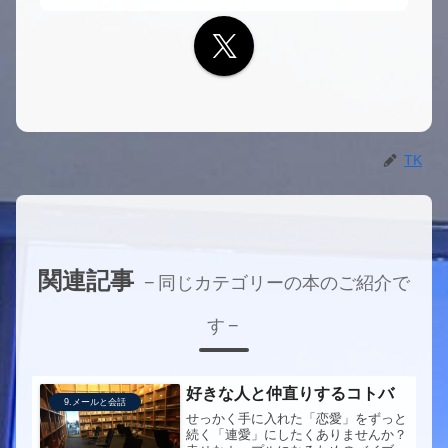
TK
関連記事
同じカテゴリーの本のご紹介で
す
好きな人と仲直りするコトバ
9.メールと会話
せっかく手に入れた「恋愛」をずっと
続く「連愛」にしたくありませんか？