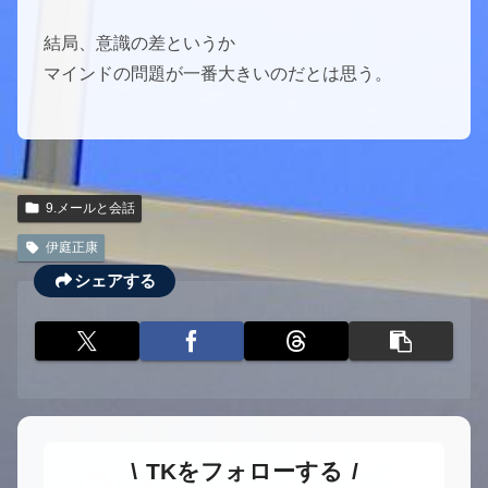
結局、意識の差というか
マインドの問題が一番大きいのだとは思う。
9.メールと会話
伊庭正康
シェアする
TKをフォローする