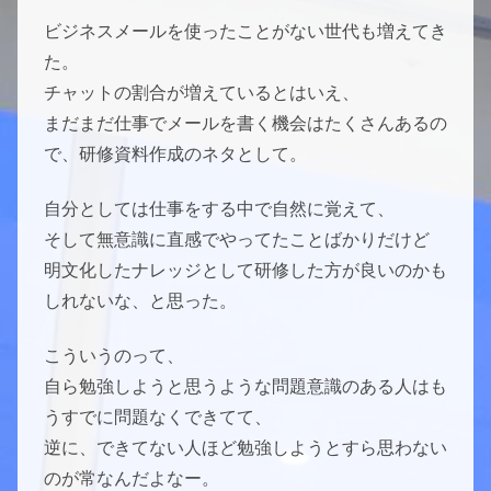
ビジネスメールを使ったことがない世代も増えてき
た。
チャットの割合が増えているとはいえ、
まだまだ仕事でメールを書く機会はたくさんあるの
で、研修資料作成のネタとして。
自分としては仕事をする中で自然に覚えて、
そして無意識に直感でやってたことばかりだけど
明文化したナレッジとして研修した方が良いのかも
しれないな、と思った。
こういうのって、
自ら勉強しようと思うような問題意識のある人はも
うすでに問題なくできてて、
逆に、できてない人ほど勉強しようとすら思わない
のが常なんだよなー。