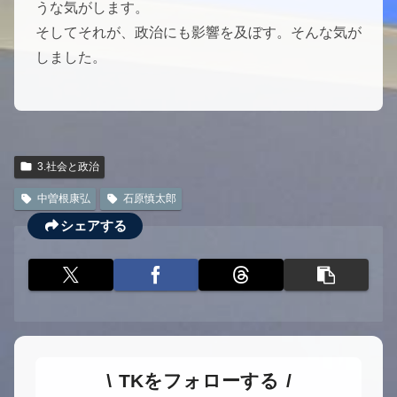
うな気がします。
そしてそれが、政治にも影響を及ぼす。そんな気が
しました。
3.社会と政治
中曽根康弘
石原慎太郎
シェアする
TKをフォローする