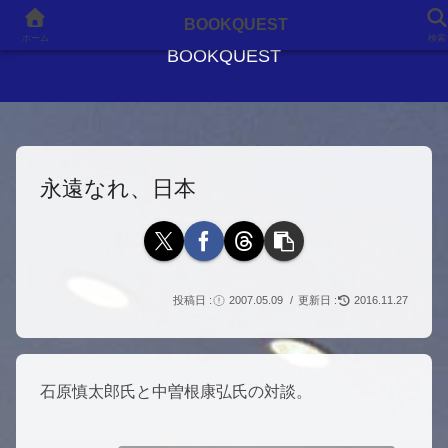
良書との出会いが、人生を変える
BOOKQUEST
ホーム
検索
BOOKQUEST
永遠なれ、日本
2007.05.09
2016.11.27
石原慎太郎氏と中曽根康弘氏の対談。