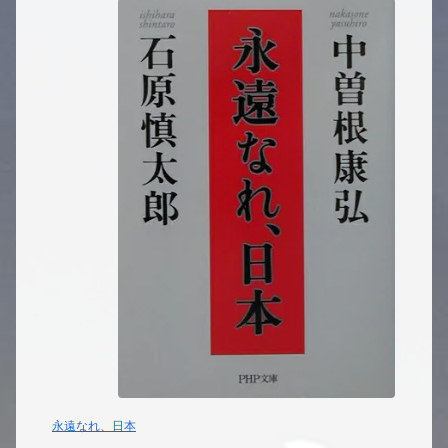
永遠なれ、日本