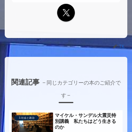
TK
関連記事
同じカテゴリーの本のご紹介で
す
マイケル・サンデル大震災特
3.社会と政治
別講義 私たちはどう生きる
のか