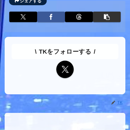
シェアする
TKをフォローする
TK