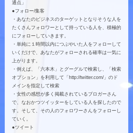
通点」
●フォロー/集客
・あなたのビジネスのターゲットとなりそうな人を
たくさんフォロワーとして持っている人を、積極的
にフォローしていきます。
・単純に１時間以内につぶやいた人をフォローして
いくだけで、あなたがフォローされる確率は一気に
上がります。
・例えば、「六本木」とグーグルで検索し、「検索
オプション」を利用して「http://twitter.com/」のド
メインを指定して検索
・女性の感想が多く掲載されているブロガーさん
で、なおかつツイッターをしている人を探したので
す。そして、その人のフォロワーさんをフォローし
ていく。
●ツイート