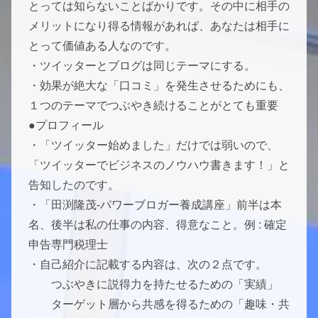
とっては知らないことばかりです。その中に相手の
メリットになり得る情報があれば、あなたは相手に
とって価値ある人なのです。
・ツイッターとブログは同じテーマにする。
・効果が絶大な「口コミ」を発生させるためにも、
１つのテーマでつぶやき続けることがとても重要
●プロフィール
・「ツイッター始めました」だけでは弱いので、
「ツイッターでビジネスのノウハウ書きます！」と
告知したのです。
・「田渕隆茂-パワーブロガー養成講座」前半は本
名、後半は私の仕事の内容、得意なこと。例 : 確定
申告専門税理士
・自己紹介に記載する内容は、次の２点です。
つぶやきに説得力を持たせるための「実績」
ターゲット層から共感を得るための「趣味・共