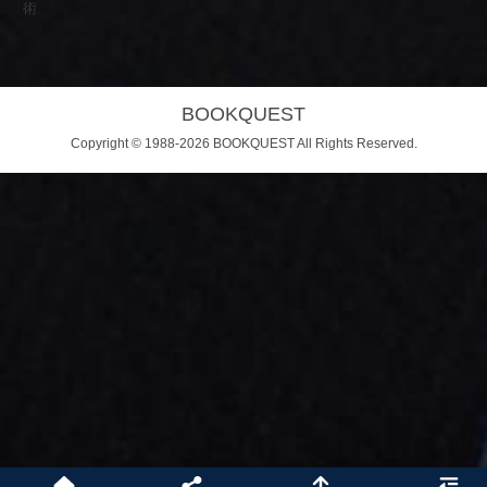
術
BOOKQUEST
Copyright © 1988-2026 BOOKQUEST All Rights Reserved.