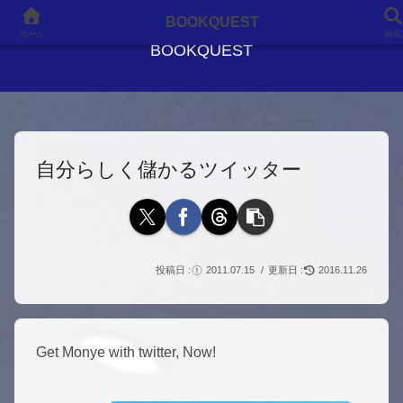
良書との出会いが、人生を変える
BOOKQUEST
ホーム
検索
BOOKQUEST
自分らしく儲かるツイッター
2011.07.15
2016.11.26
Get Monye with twitter, Now!