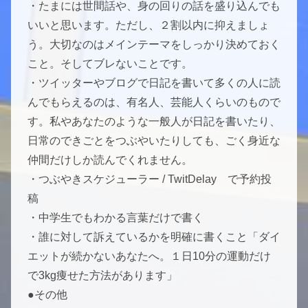
・たまには世間話や、身の回りの話を盛り込んでも
いいと思います。ただし、２割以内に抑えましょ
う。大切なのはメインテーマをしっかり決めておく
こと。そしてブレないことです。
・ツイッターやブログで日記を書いて多くの人に読
んでもらえるのは、有名人、芸能人くらいのもので
す。私やあなたのような一般人が日記を書いたり、
日常のできごとをつぶやいたりしても、ごく身近な
仲間だけしか読んでくれません。
・つぶやきスケジューラー / TwitDelay で予約投
稿
・中学生でもわかる言葉だけで書く
・誰に対して訴えているかを明確に書くこと「ダイ
エットが続かないあなたへ。１日10分の運動だけ
で3kg痩せた方法があります」
●その他