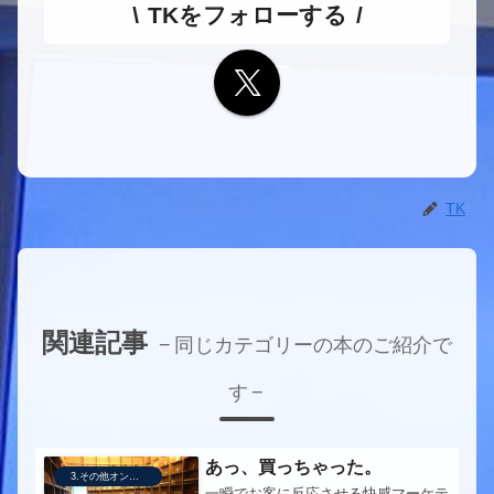
TKをフォローする
TK
関連記事
同じカテゴリーの本のご紹介で
す
あっ、買っちゃった。
3.その他オンライン販売技術
一瞬でお客に反応させる快感マーケテ