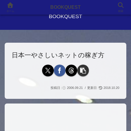
良書との出会いが、人生を変える
BOOKQUEST
ホーム
検索
BOOKQUEST
日本一やさしいネットの稼ぎ方
2006.09.21
2018.10.20