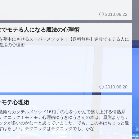
2010.06.22
攻でモテる人になる魔法の心理術
を夢中にさせるスーパーメソッド！【送料無料】速攻でモテる人に
魔法の心理術
2010.06.20
テモテ心理術
危険なカクテルメソッド16相手の心をつかんで盛り上げる情熱系
テクニック！モテモテ心理術ゆうきゆうさんの本は、原則よりもテ
ックが多いのかなーと思っていました。でも、この本はちょっと違
すばらしい。テクニックはテクニックでも、かな...