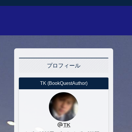
プロフィール
TK (BookQuestAuthor)
TK