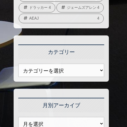
ドラッカー
4
ジェームズアレン
4
AEAJ
4
カテゴリー
月別アーカイブ