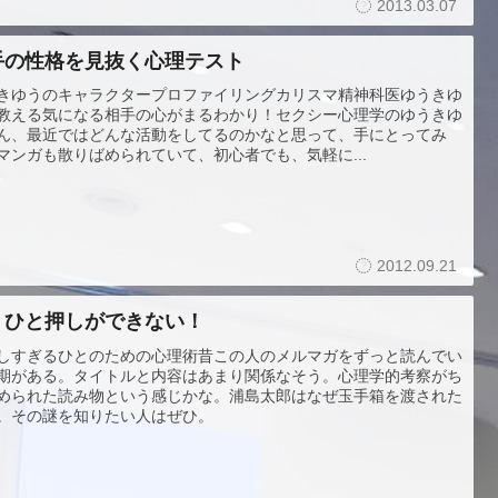
2013.03.07
手の性格を見抜く心理テスト
きゆうのキャラクタープロファイリングカリスマ精神科医ゆうきゆ
教える気になる相手の心がまるわかり！セクシー心理学のゆうきゆ
ん、最近ではどんな活動をしてるのかなと思って、手にとってみ
マンガも散りばめられていて、初心者でも、気軽に...
2012.09.21
うひと押しができない！
しすぎるひとのための心理術昔この人のメルマガをずっと読んでい
期がある。タイトルと内容はあまり関係なそう。心理学的考察がち
められた読み物という感じかな。浦島太郎はなぜ玉手箱を渡された
。その謎を知りたい人はぜひ。