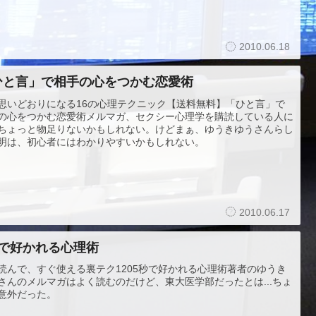
2010.06.18
ひと言」で相手の心をつかむ恋愛術
思いどおりになる16の心理テクニック【送料無料】「ひと言」で
の心をつかむ恋愛術メルマガ、セクシー心理学を購読している人に
ちょっと物足りないかもしれない。けどまぁ、ゆうきゆうさんらし
明は、初心者にはわかりやすいかもしれない。
2010.06.17
秒で好かれる心理術
読んで、すぐ使える裏テク1205秒で好かれる心理術著者のゆうき
さんのメルマガはよく読むのだけど、東大医学部だったとは...ちょ
意外だった。