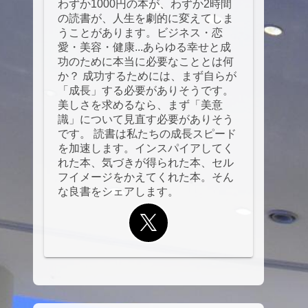
わずか1000円の本が、わずか2時間
の読書が、人生を劇的に変えてしま
うことがあります。ビジネス・恋
愛・美容・健康...あらゆる幸せと成
功のために本当に必要なこととは何
か？ 成功するためには、まず自らが
「成長」する必要がありそうです。
美しさを求めるなら、まず「美意
識」について見直す必要がありそう
です。 読書は私たちの成長スピード
を加速します。インスパイアしてく
れた本、気づきが得られた本、セル
フイメージをかえてくれた本。そん
な良書をシェアします。