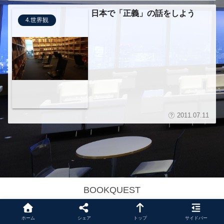
日本で「正義」の話をしよう
4.世界観
2011.07.11
BOOKQUEST
Copyright © 1988-2026 BOOKQUEST All Rights Reserved.
ホーム
シェア
トップ
サイドバー