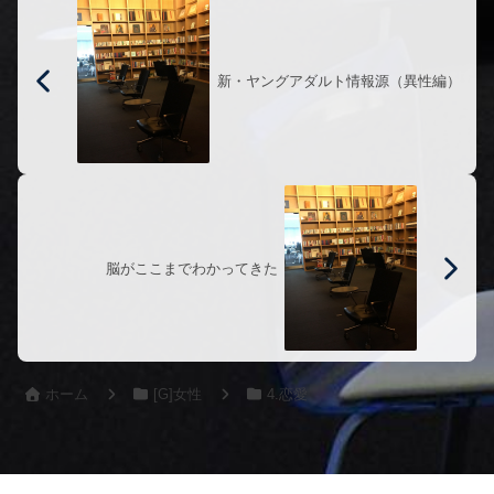
新・ヤングアダルト情報源（異性編）
脳がここまでわかってきた
ホーム
[G]女性
4.恋愛