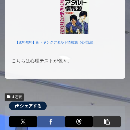
【送料無料】新・ヤングアダルト情報源（心理編）
こちらは心理テストが色々。
4.恋愛
シェアする