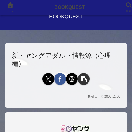
良書との出会いが、人生を変える
BOOKQUEST
ホーム
検索
BOOKQUEST
新・ヤングアダルト情報源（心理
編）
2006.11.30