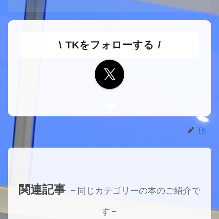
TKをフォローする
TK
関連記事
同じカテゴリーの本のご紹介で
す