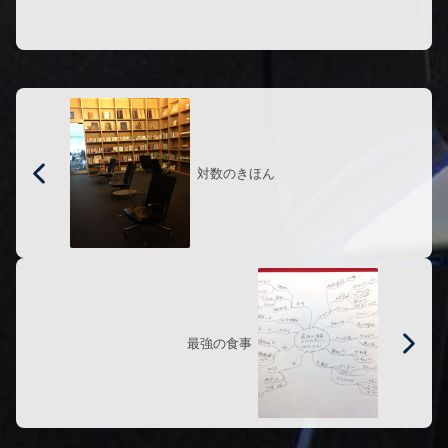
に...
対数のきほん
最強の食事