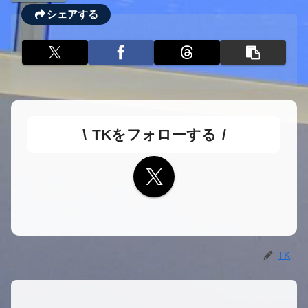
シェアする
TKをフォローする
TK