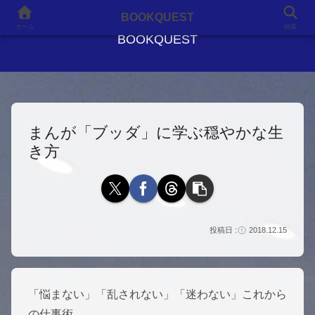
良書との出会いが、人生を変える
BOOKQUEST
ホーム
検索
BOOKQUEST
まんが「ブッダ」に学ぶ穏やかな生
き方
2018.12.15
「悩まない」「乱されない」「迷わない」これから
の仕事術