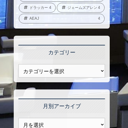
ドラッカー
4
ジェームズアレン
4
AEAJ
4
カテゴリー
月別アーカイブ