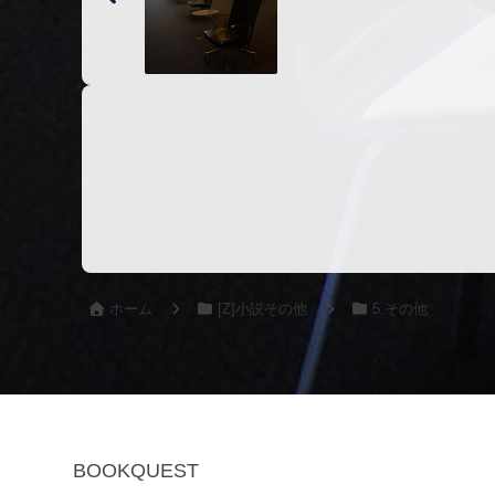
ホーム
[Z]小説その他
5.その他
BOOKQUEST