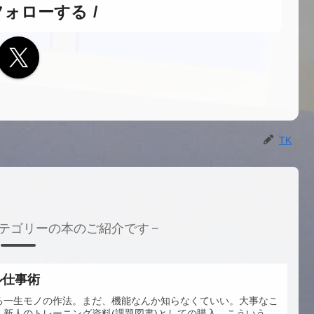
フォローする
TK
テゴリーの本のご紹介です
ル仕事術
る一生モノの作法。まだ、機能なんか知らなくていい。大事なこ
新人のトレーニング資料(課題図書)としての購入。こういう