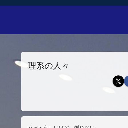
理系の人々
うっとうしいけど、憎めない