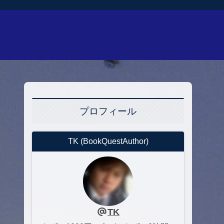
プロフィール
TK (BookQuestAuthor)
TK