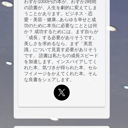
わずか1000円の本が、わずか2時間
の読書が、人生を劇的に変えてしま
うことがあります。ビジネス・恋
愛・美容・健康...あらゆる幸せと成
功のために本当に必要なこととは何
か？ 成功するためには、まず自らが
「成長」する必要がありそうです。
美しさを求めるなら、まず「美意
識」について見直す必要がありそう
です。 読書は私たちの成長スピード
を加速します。インスパイアしてく
れた本、気づきが得られた本、セル
フイメージをかえてくれた本。そん
な良書をシェアします。