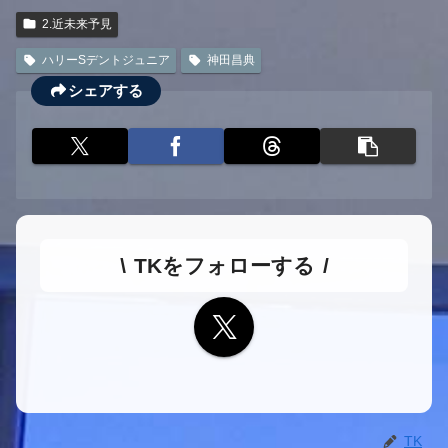
2.近未来予見
ハリーSデントジュニア
神田昌典
シェアする
TKをフォローする
TK