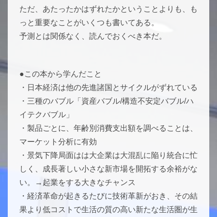
ただ、あたったかはずれたかということよりも、も
っと重要なことがいくつも書いてある。
予測とは関係なく、読んでおくべき本だ。
●この本から学んだこと
・日本経済は他の先進諸国とサイクルがずれている
・三種のバブル「資産バブル/構造不安定バブル/ハ
イテクバブル」
・製品ごとに、年齢別消費支出額を調べることは、
マーケット分析に有効
・景気下降局面はは大企業は大混乱に陥り統合に忙
しく、成長著しい小さな新市場を開拓する余裕がな
い。→起業をする大きなチャンス
・経済革命が起きるたびに技術革新がおき、その結
果より低コストで生活の質の高い新たな生活圏が生