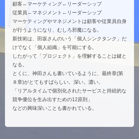
顧客←マーケティング←リーダーシップ
従業員←マネジメント←リーダーシップ
マーケティングやマネジメントは顧客や従業員自身
が行うようになり、むしろ邪魔になる。
新技術は、田坂さんのいう「個人シンクタンク」だ
けでなく「個人組織」を可能にする。
したがって「プロジェクト」を理解することは鍵と
なる。
とくに、神田さんも書いているように、最終章(第
８章)がとてもすばらしい。深い。濃い。
「リアルタイムで個別化されたサービスと持続的な
競争優位を生み出すための12原則」
などの興味深いことも書かれている。