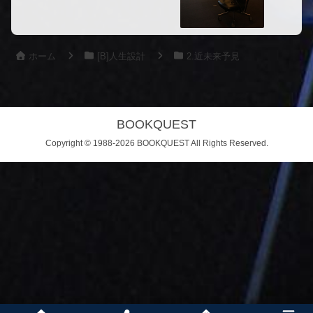
ホーム
[B]人生設計
2.近未来予見
BOOKQUEST
Copyright © 1988-2026 BOOKQUEST All Rights Reserved.