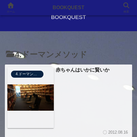
良書との出会いが、人生を変える
BOOKQUEST
ホーム
検索
BOOKQUEST
4.ドーマンメソッド
赤ちゃんはいかに賢いか
4.ドーマンメソッド
2012.08.16