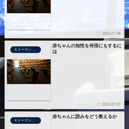
2010.07.08
赤ちゃんの知性を何倍にもするに
4.ドーマンメソッド
は
2010.07.07
赤ちゃんに読みをどう教えるか
4.ドーマンメソッド