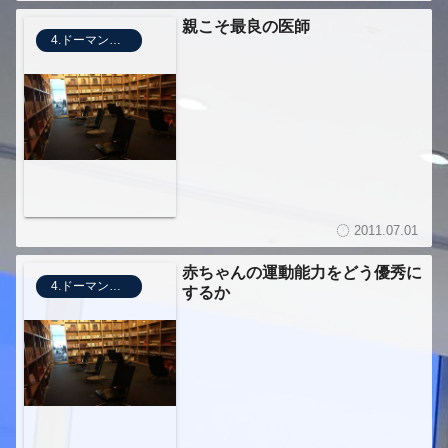
親こそ最良の医師
4.ドーマンメソッド
2011.07.01
赤ちゃんの運動能力をどう優秀に
4.ドーマンメソッド
するか