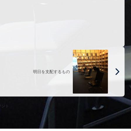
明日を支配するもの
メント