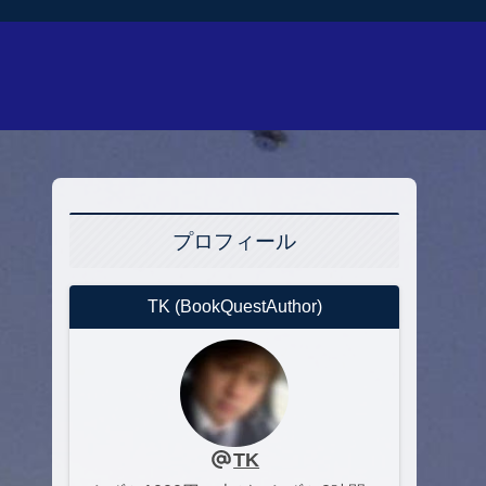
プロフィール
TK (BookQuestAuthor)
TK