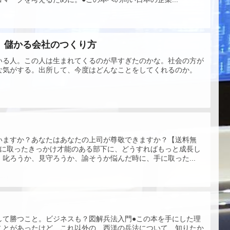
 儲かる会社のつくり方
いる人。この人は生まれてくるのが早すぎたのかな。社会の方が
な気がする。出所して、今度はどんなことをしてくれるのか。
いますか？あなたはあなたの上司が尊敬できますか？【送料無
手に取ったきっかけ才能のある部下に、どうすればもっと成長し
叱ろうか、見守ろうか、諭そうか悩んだ時に、手に取った...
して勝つこと。ビジネスも？図解兵法入門●この本を手にした理
ことがあったけど、これ以外の、西洋の兵法について、知りたか