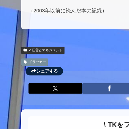
（2003年以前に読んだ本の記録）
2.経営とマネジメント
ドラッカー
シェアする
TKを