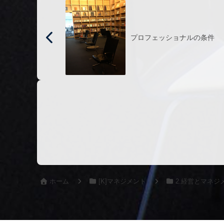
プロフェッショナルの条件
ホーム
[K]マネジメント
2.経営とマネジ