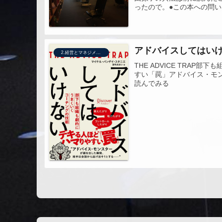
ったので。●この本への問い
アドバイスしてはい
2.経営とマネジメント
THE ADVICE TRA
すい「罠」アドバイス・モン
読んでみる