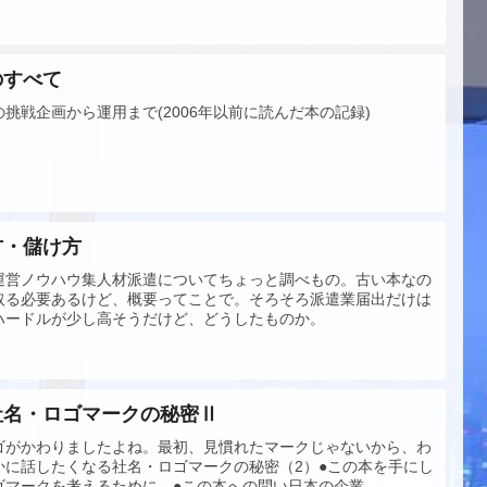
のすべて
挑戦企画から運用まで(2006年以前に読んだ本の記録)
方・儲け方
運営ノウハウ集人材派遣についてちょっと調べもの。古い本なの
取る必要あるけど、概要ってことで。そろそろ派遣業届出だけは
ハードルが少し高そうだけど、どうしたものか。
社名・ロゴマークの秘密Ⅱ
ゴがかわりましたよね。最初、見慣れたマークじゃないから、わ
かに話したくなる社名・ロゴマークの秘密（2）●この本を手にし
マークを考えるために。●この本への問い日本の企業...