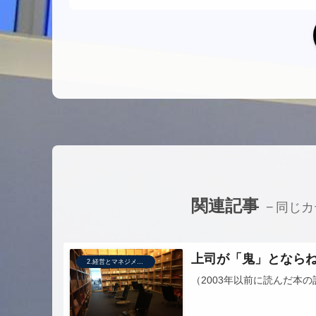
関連記事
同じカ
上司が「鬼」となら
2.経営とマネジメント
（2003年以前に読んだ本の