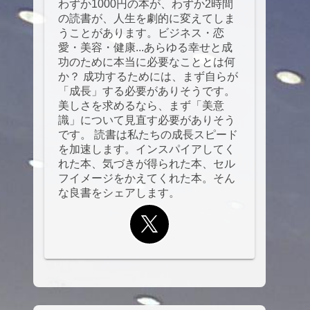
わずか1000円の本が、わずか2時間
の読書が、人生を劇的に変えてしま
うことがあります。ビジネス・恋
愛・美容・健康...あらゆる幸せと成
功のために本当に必要なこととは何
か？ 成功するためには、まず自らが
「成長」する必要がありそうです。
美しさを求めるなら、まず「美意
識」について見直す必要がありそう
です。 読書は私たちの成長スピード
を加速します。インスパイアしてく
れた本、気づきが得られた本、セル
フイメージをかえてくれた本。そん
な良書をシェアします。