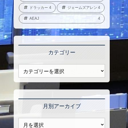
ドラッカー
4
ジェームズアレン
4
AEAJ
4
カテゴリー
月別アーカイブ