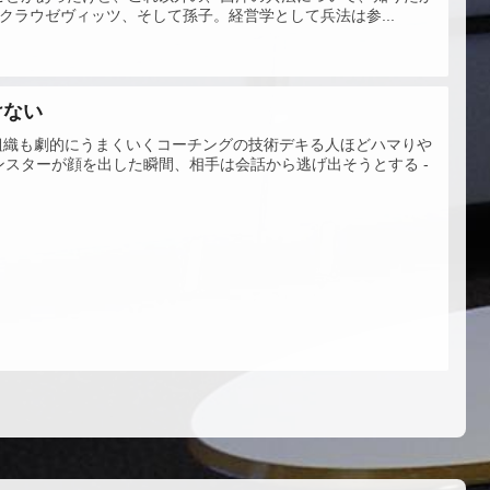
クラウゼヴィッツ、そして孫子。経営学として兵法は参...
けない
P部下も組織も劇的にうまくいくコーチングの技術デキる人ほどハマりや
スターが顔を出した瞬間、相手は会話から逃げ出そうとする -