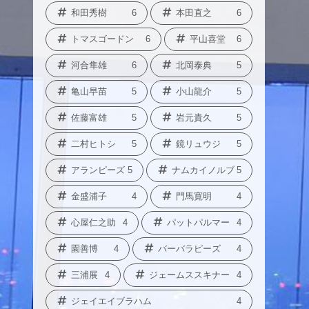
和田秀樹
6
本田直之
6
トマスゴードン
6
平山喜堂
6
河合隼雄
6
北岡泰典
5
亀山早苗
5
小山龍介
5
佐藤富雄
5
岩元貴久
5
二村ヒトシ
5
鏡リュウジ
5
アランピーズ
5
ナムカイノルブ
5
金盛浦子
4
門馬寛明
4
心屋仁之助
4
パットパルマー
4
園善博
4
バーバラピーズ
4
三浦展
4
ジェームススキナー
4
ジェイエイブラハム
4