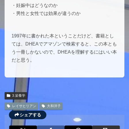
・妊娠中はどうなのか
・男性と女性では効果が違うのか
1997年に書かれた本ということだけど、書籍とし
ては、DHEAでアマゾンで検索すると、この本とも
う一冊しかないので、DHEAを理解するにはいい本
だと思う。
3.栄養学
レイサヒリアン
大和洋子
シェアする