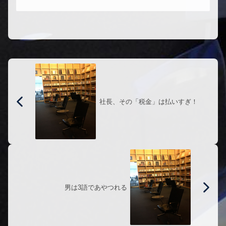
真実の食事法これは良書！女性だけじ
ゃなくて男性にとっても。
社長、その「税金」は払いすぎ！
男は3語であやつれる