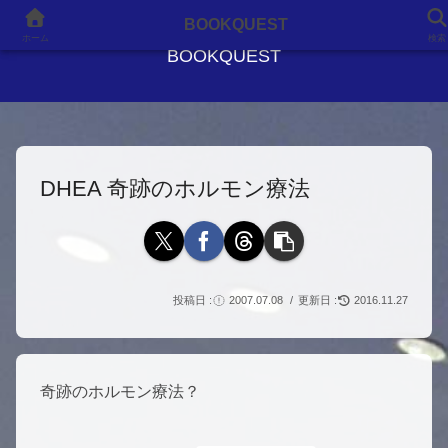
良書との出会いが、人生を変える
BOOKQUEST
ホーム
検索
BOOKQUEST
DHEA 奇跡のホルモン療法
2007.07.08
2016.11.27
奇跡のホルモン療法？