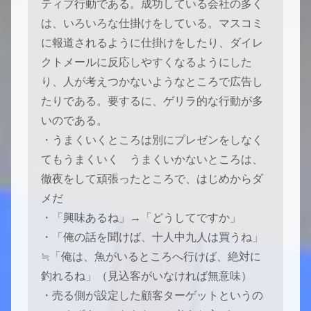
ティブ行動である。成功している会社の多く
は、いろいろな仕掛けをしている。マスコミ
に報道されるように仕掛けをしたり、ダイレ
クトメールに反応しやすくなるようにした
り、人が考えつかないようなところで広告し
たりである。要するに、ゲリラ的な行動が多
いのである。
・うまくいくところは別にプレゼンをしなく
てもうまくいく うまくいかないところは、
徹夜をして頑張ったところで、はじめからダ
メだ
・「興味あるね」→「どうしてですか」
・「俺の話を聞けば、十人中九人は買うね」
≒「俺は、魚がいるところへ行けば、絶対に
釣れるね」（見込客がいなければ無意味）
・売る側が設定した顧客ターゲットというの