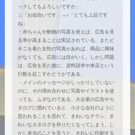
ックしてもよろしいですか」
△「お似合いです」→○「とても上品です
ね」
・赤ちゃんや動物の写真を使えば、広告を見
る率が高まることは実証されている。またビ
キニを着た女性の写真があれば、商品に興味
がなくても、広告には目がいく。しかし問題
は、広告を見た後に、資料請求や来店という
行動を起こすかどうかである。
・メインのメッセージがしっかりしていない
のに、その埋め合わせに写真やイラストを使
っても、ムダなのである。大企業の広告やカ
タログに慣れていると、小さな会社のように
思われることを恐れて、きれいなチラシ、き
れいなカタログを作りたくなってしまう。し
かし本当のことを言うと、きれいに印刷する