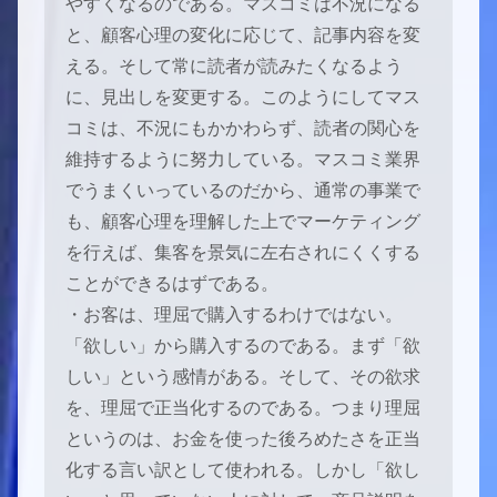
やすくなるのである。マスコミは不況になる
と、顧客心理の変化に応じて、記事内容を変
える。そして常に読者が読みたくなるよう
に、見出しを変更する。このようにしてマス
コミは、不況にもかかわらず、読者の関心を
維持するように努力している。マスコミ業界
でうまくいっているのだから、通常の事業で
も、顧客心理を理解した上でマーケティング
を行えば、集客を景気に左右されにくくする
ことができるはずである。
・お客は、理屈で購入するわけではない。
「欲しい」から購入するのである。まず「欲
しい」という感情がある。そして、その欲求
を、理屈で正当化するのである。つまり理屈
というのは、お金を使った後ろめたさを正当
化する言い訳として使われる。しかし「欲し