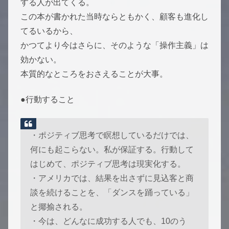
する人が出てくる。
この本が書かれた当時ならともかく、顧客も進化し
てるいるから、
かつてより今はさらに、そのような「操作主義」は
効かない。
本質的なところをおさえることが大事。
●行動すること
・ポジティブ思考で瞑想しているだけでは、
何にも起こらない。私が保証する。行動して
はじめて、ポジティブ思考は現実化する。
・アメリカでは、結果を出さずに見込客と商
談を続けることを、「ダンスを踊っている」
と揶揄される。
・今は、どんなに成功する人でも、10のう