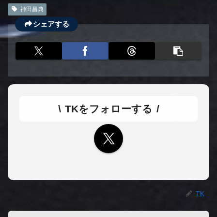
神田昌典
シェアする
TKをフォローする
TK