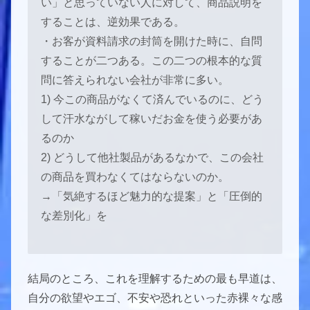
い」と思っていない人に対して、商品説明を
することは、逆効果である。
・お客が資料請求の封筒を開けた時に、自問
することが二つある。この二つの根本的な質
問に答えられない会社が非常に多い。
1) 今この商品がなくて済んでいるのに、どう
して汗水ながして稼いだお金を使う必要があ
るのか
2) どうして他社製品があるなかで、この会社
の商品を買わなくてはならないのか。
→「気絶するほど魅力的な提案」と「圧倒的
な差別化」を
結局のところ、これを理解するための最も早道は、
自分の欲望やエゴ、不安や恐れといった赤裸々な感