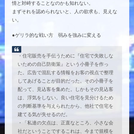
情と対峙することなのかも知れない。
まずそれを認められないと、人の欲求も、見えな
い。
●ゲリラ的な戦い方 弱みを強みに変える
・住宅販売を手伝うために『住宅で失敗しな
いための自己防衛策』という小冊子を作っ
た。広告で混乱する情報をお客の視点で整理
してあげることが目的だった。その小冊子を
配って、見込客を集めた。しかもその見込客
は、浮気をしない。良い住宅を見分けるため
の判断基準を与えられたから、他社で住宅を
建てる気が失せるのだ。
・「私達の欠点は、正直なところ、小さな会
社だということでするこれは、今まで規模を