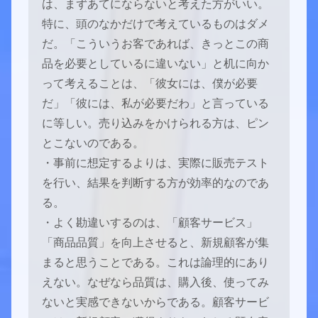
は、まずあてにならないと考えた方がいい。
特に、頭のなかだけで考えているものはダメ
だ。「こういうお客であれば、きっとこの商
品を必要としているに違いない」と机に向か
って考えることは、「彼女には、僕が必要
だ」「彼には、私が必要だわ」と言っている
に等しい。売り込みをかけられる方は、ピン
とこないのである。
・事前に想定するよりは、実際に販売テスト
を行い、結果を判断する方が効率的なのであ
る。
・よく勘違いするのは、「顧客サービス」
「商品品質」を向上させると、新規顧客が集
まると思うことである。これは論理的にあり
えない。なぜなら品質は、購入後、使ってみ
ないと実感できないからである。顧客サービ