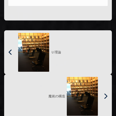
か？有料商材を販売している人の書籍
を読むことで、有料商材の価値やノウ
ハ...
Ｕ理論
魔術の構造