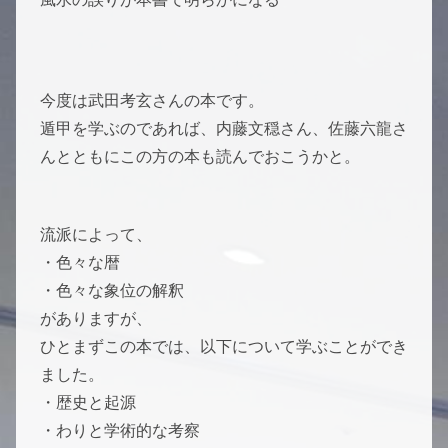
今度は武田考玄さんの本です。
遁甲を学ぶのであれば、内藤文穏さん、佐藤六龍さ
んとともにこの方の本も読んでおこうかと。
流派によって、
・色々な暦
・色々な象位の解釈
がありますが、
ひとまずこの本では、以下について学ぶことができ
ました。
・歴史と起源
・わりと学術的な考察