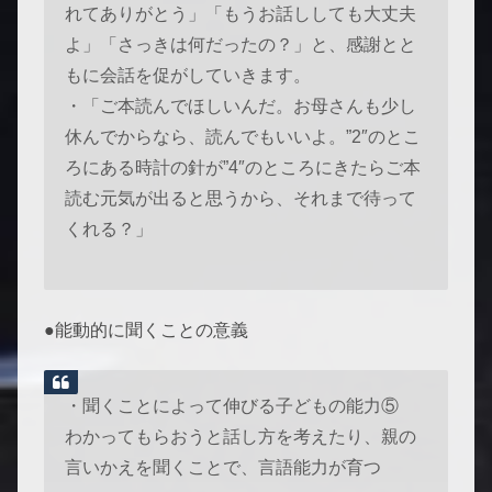
れてありがとう」「もうお話ししても大丈夫
よ」「さっきは何だったの？」と、感謝とと
もに会話を促がしていきます。
・「ご本読んでほしいんだ。お母さんも少し
休んでからなら、読んでもいいよ。”2″のとこ
ろにある時計の針が”4″のところにきたらご本
読む元気が出ると思うから、それまで待って
くれる？」
●能動的に聞くことの意義
・聞くことによって伸びる子どもの能力⑤
わかってもらおうと話し方を考えたり、親の
言いかえを聞くことで、言語能力が育つ