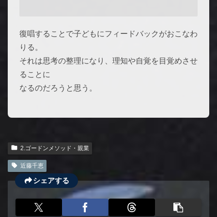
復唱することで子どもにフィードバックがおこなわ
りる。
それは思考の整理になり、理知や自覚を目覚めさせ
ることに
なるのだろうと思う。
2.ゴードンメソッド・親業
近藤千恵
シェアする