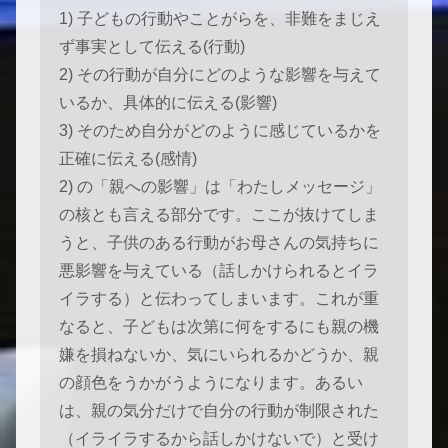
1) 子どもの行動やことがらを、非難をまじえ
ず事実として伝える(行動)
2) その行動が自分にどのような影響を与えて
いるか、具体的に伝える(影響)
3) そのため自分がどのように感じているかを
正確に伝える(感情)
2) の「親への影響」は「わたしメッセージ」
の核とも言える部分です。ここが抜けてしま
うと、子供のある行動がお母さんの気持ちに
悪影響を与えている（話しかけられるとイラ
イラする）と伝わってしまいます。これが重
なると、子どもは次第に何をするにも親の機
嫌を損ねないか、気にいられるかどうか、親
の顔色をうかがうようになります。あるい
は、親の気分だけで自分の行動が制限された
（イライラするから話しかけないで）と受け