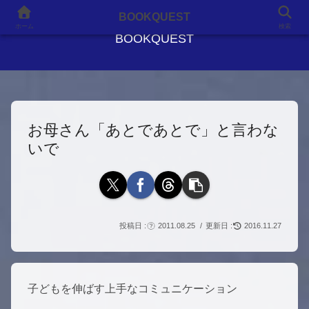
良書との出会いが、人生を変える
BOOKQUEST
ホーム
検索
BOOKQUEST
お母さん「あとであとで」と言わな
いで
2011.08.25
2016.11.27
子どもを伸ばす上手なコミュニケーション