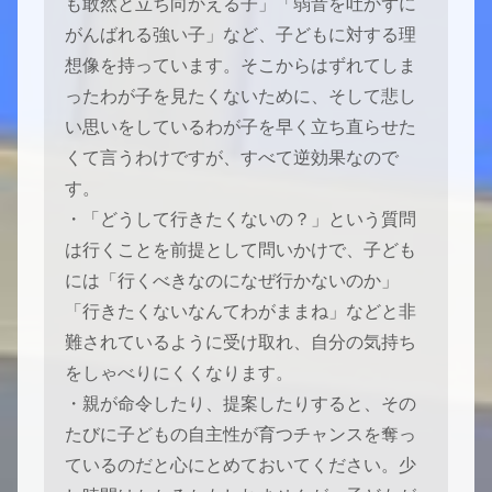
も敢然と立ち向かえる子」「弱音を吐かずに
がんばれる強い子」など、子どもに対する理
想像を持っています。そこからはずれてしま
ったわが子を見たくないために、そして悲し
い思いをしているわが子を早く立ち直らせた
くて言うわけですが、すべて逆効果なので
す。
・「どうして行きたくないの？」という質問
は行くことを前提として問いかけで、子ども
には「行くべきなのになぜ行かないのか」
「行きたくないなんてわがままね」などと非
難されているように受け取れ、自分の気持ち
をしゃべりにくくなります。
・親が命令したり、提案したりすると、その
たびに子どもの自主性が育つチャンスを奪っ
ているのだと心にとめておいてください。少