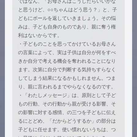
ではなん、「お母さんはこうしたらいいかな
と思うけど、○○ちゃんはどう思う？」と、子
どもにボールを返していきましょう。その悩
みは、子ども自身のものであり、親に奪う権
利はないからです。
・子どものことを思ってかけているお母さん
の言葉によって、実は子供は自分が何をすべ
きか自分で考える機会を奪われることになり
ます。次第に自分で判断する気持ちすらなく
してしまう結果になるかもしれません。つま
り、親に言われるまでやらなくなるのです。
・「わたしメッセージ」は、原則として子ど
もの行動、その行動から親が受ける影響、そ
の影響に対する感情、の三つを子どもに伝え
るにとどめ、「だからどうするか」の部分は
子どもに任せます。使い慣れないうちは、つ