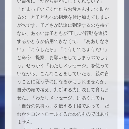
い最後に「だから静かにしてくれない？」
「だまっていてくれたらお母さんすごく助か
るの」と子どもへの指示を付け加えてしまい
がちです。子どもが結論に到達するのを待て
ない、あるいは子どもが”正しい”行動を選択
するかどうか信用できなくて、「ああしなさ
い」「こうしたら」「こうしてちょうだい」
と命令、提案、お願いをしてしまうのでしょ
う。せっかく「わたしメッセージ」を使って
いながら、こんなことをしていたら、親の言
うことに従う子にはなるかもしれませんが、
自分の頭で考え、判断する力は決して育ちま
せん。「わたしメッセージ」はあくまでも
「自分の気持ち」を伝える手段であって、だ
れかをコントロールするためのものではあり
ません。