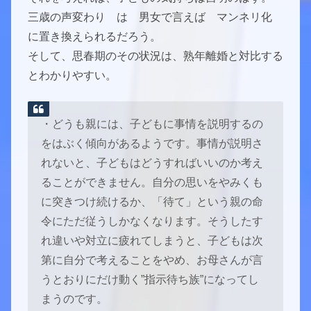
三歳の声変わり は 男女で言えば マンネリ化
に置き換えられるだろう。
そして、思春期のその状況は、熟年離婚と対比する
とわかりやすい。
・どうも親には、子どもに事情を説明するの
をはぶく傾向があるようです。事情が説明さ
れないと、子どもはどうすればいいのか考え
ることができません。自分の思いをやみくも
に突きつけ続けるか、「待て」という親の命
令にただ従うしかなくなります。そうしたす
れ違いや対立に疲れてしまうと、子どもは次
第に自分で考えることをやめ、お母さんが言
うとおりにだけ動く”指示待ち族”になってし
まうのです。