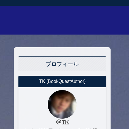
プロフィール
TK (BookQuestAuthor)
TK