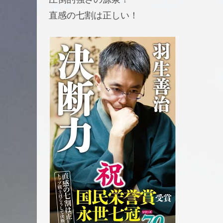
直感の七割は正しい！