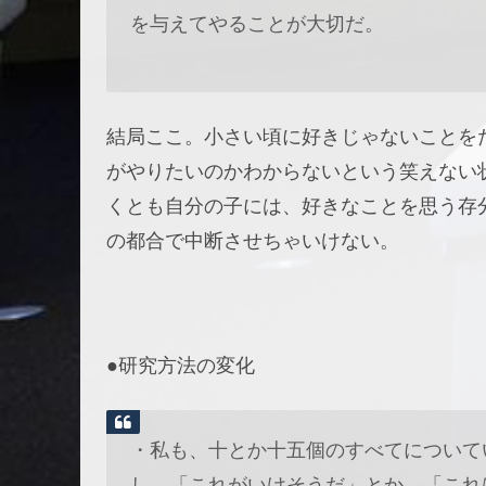
を与えてやることが大切だ。
結局ここ。小さい頃に好きじゃないことを
がやりたいのかわからないという笑えない
くとも自分の子には、好きなことを思う存
の都合で中断させちゃいけない。
●研究方法の変化
・私も、十とか十五個のすべてについて
し、「これがいけそうだ」とか、「これ