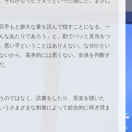
。それがもうピッタリといった感じだ。まさに
百手もと膨大な量を読んで指すことになる。一
んなあたりであろう」と、勘でパッと見当をつ
。悪い手ということはありえない。なぜかとい
ないから、基本的には悪くない。全体を判断す
だ。
うのではなく、読書をしたり、音楽を聴いた
いうさまざまな刺激によって総合的に研ぎ澄ま