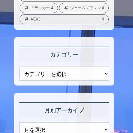
ドラッカー
4
ジェームズアレン
4
AEAJ
4
カテゴリー
月別アーカイブ