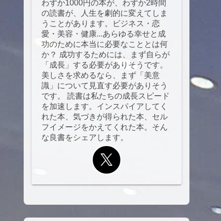
わずか1000円の本が、わずか2時間
の読書が、人生を劇的に変えてしま
うことがあります。ビジネス・恋
愛・美容・健康...あらゆる幸せと成
功のために本当に必要なこととは何
か？ 成功するためには、まず自らが
「成長」する必要がありそうです。
美しさを求めるなら、まず「美意
識」について見直す必要がありそう
です。 読書は私たちの成長スピード
を加速します。インスパイアしてく
れた本、気づきが得られた本、セル
フイメージをかえてくれた本。そん
な良書をシェアします。