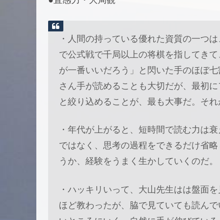
●直感力・大局観
・人間の持っている優れた資質の一つは
で公式戦で千局以上の将棋を指してきて
が一番いいだろう」と閃いた手のほぼ七
さん手が読めることも大切だが、最初に
と絞り込めることが、最も大事だ。それ
・年代が上がると、短時間で読む力は衰
ではなく、思考の過程をできるだけ省略
うか、経験をうまく生かしていくのだ。
・ハッキリいって、大山先生はは盤面を
ほど教わったが、脇で見ていても読んで