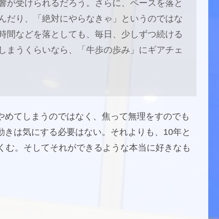
響が受けられるだろう。さらに、ペースを落と
んだり、「絶対にやらなきゃ」というのではな
時間などを落としても、毎日、少しずつ続ける
しまうくらいなら、「牛歩の歩み」にギアチェ
やめてしまうのではなく、焦って無理をすのでも
動きは気にする必要はない。それよりも、10年と
りくむ。そしてそれができるような本当に好きなも