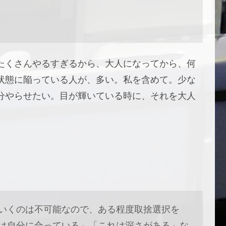
たくさんやるすぎるから、大人になってから、何
状態に陥っている人が、多い。私を含めて。少な
分やらせたい。目が輝いている時に、それを大人
いくのは不可能なので、ある程度取捨選択を
は自分に合っている」「これは深さがある」な