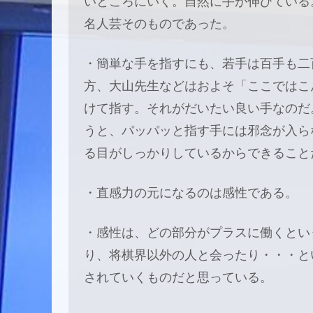
いところにいく。自然に手が伸びている
名人芸そのものであった。
・簡単な手を指すにも、若手は百手も二
方、大山先生などはおよそ「ここではこ
けて指す。それがだいたい良い手なのだ
うと、パッパッと指す手には邪念が入ら
る目がしっかりしているからできること
・直感力の元になるのは感性である。
・感性は、どの部分がプラスに働くとい
り、将棋界以外の人と会ったり・・・と
されていくものだと思っている。