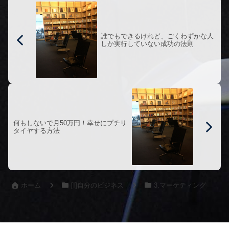
誰でもできるけれど、ごくわずかな人
しか実行していない成功の法則
何もしないで月50万円！幸せにプチリ
タイヤする方法
ホーム
[I]自分のビジネス
3.マーケティング