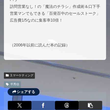
訪問営業なし！の「魔法のチラシ」作成術＆口下手
営業マンでもできる「百発百中のセールストーク」
広告費1/5なのに集客率10倍！
（2006年以前に読んだ本の記録）
3.マーケティング
平秀信
シェアする