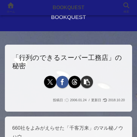
良書との出会いが、人生を変える
BOOKQUEST
ホーム
検索
BOOKQUEST
「行列のできるスーパー工務店」の
秘密
2006.01.24
2018.10.20
660社をよみがえらせた「千客万来」のマル秘ノウ
ハウ