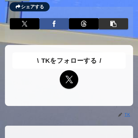
シェアする
TKをフォローする
TK