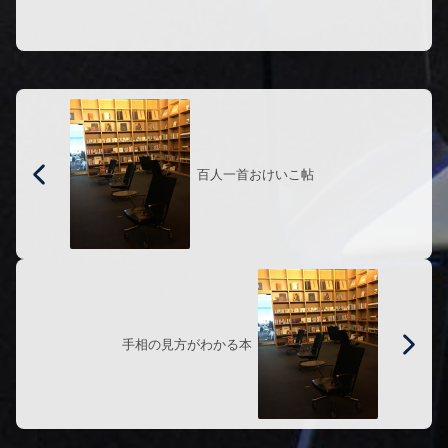
トを考えたときに手にし...
百人一首おけいこ帖
手相の見方がわかる本