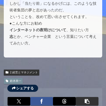
しかし「当たり前」になるかげには、このような技
術者集団の夢と志があったのだ、
ということを、改めて思い出させてくれます。
●こんな方にお勧め
インターネットの夜明けについて
、知りたい方
志
とか、ベンチャー企業 という言葉について考え
てみたい方。
2.経営とマネジメント
鈴木幸一
シェアする