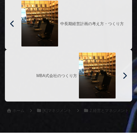
中長期経営計画の考え方・つくり方
MBA式会社のつくり方
ホーム
[K]マネジメント
2.経営とマネジメント