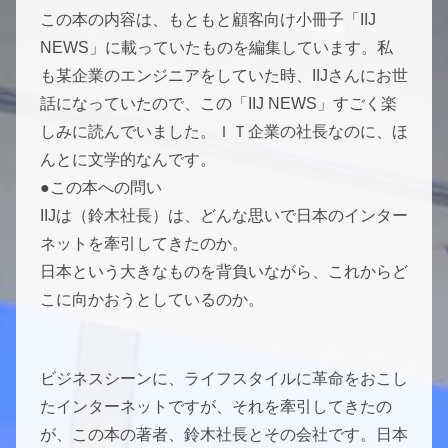
この本の内容は、もともと顧客向け小冊子「IIJ
NEWS」に載っていたものを編集しています。私
も某企業のエンジニアをしていた時、IIJさんにお世
話になっていたので、この「IIJ NEWS」すごく楽
しみに読んでいました。ＩＴ企業の社長なのに、ほ
んとに文学的なんです。
●この本への問い
IIJは（鈴木社長）は、どんな思いで日本のインター
ネットを牽引してきたのか。
日本という大きなものを背負いながら、これからど
こに向かおうとしているのか。
ビジネスシーンに、ライフスタイルに革命をおこし
たインターネットですが、それを牽引してきたの
が、この本の著者、鈴木社長とその会社です。日本