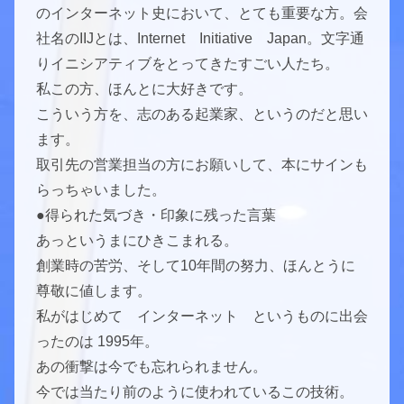
のインターネット史において、とても重要な方。会
社名のIIJとは、Internet Initiative Japan。文字通
りイニシアティブをとってきたすごい人たち。
私この方、ほんとに大好きです。
こういう方を、志のある起業家、というのだと思い
ます。
取引先の営業担当の方にお願いして、本にサインも
らっちゃいました。
●得られた気づき・印象に残った言葉
あっというまにひきこまれる。
創業時の苦労、そして10年間の努力、ほんとうに
尊敬に値します。
私がはじめて インターネット というものに出会
ったのは 1995年。
あの衝撃は今でも忘れられません。
今では当たり前のように使われているこの技術。