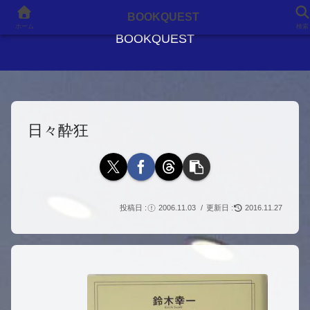
良書との出会いが、人生を変える
BOOKQUEST
ホーム
検索
BOOKQUEST
日々酔狂
2006.11.03
2016.11.27