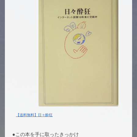
【送料無料】日々酔狂
●この本を手に取ったきっかけ