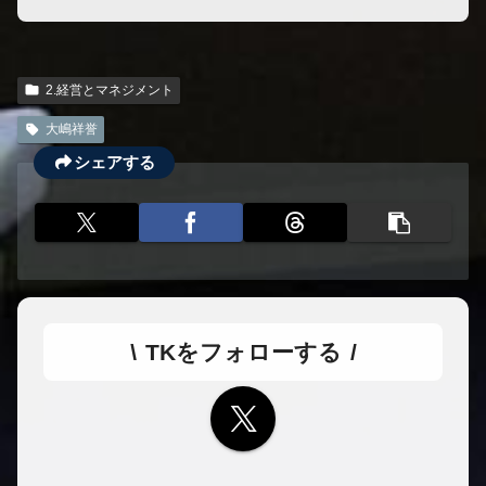
2.経営とマネジメント
大嶋祥誉
シェアする
TKをフォローする