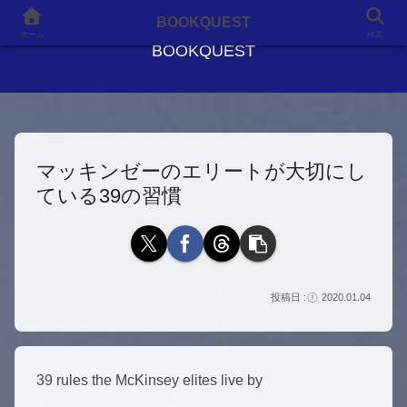
良書との出会いが、人生を変える
BOOKQUEST
ホーム
検索
BOOKQUEST
マッキンゼーのエリートが大切にし
ている39の習慣
2020.01.04
39 rules the McKinsey elites live by