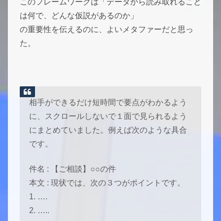
このフレームワークは「データから読み取れること
は何で、どんな仮説があるのか」
の重要性を伝えるのに、よいメタファーだと思っ
た。
相手ができるだけ短時間で要点がわかるよう
に、スクロールしないで１面で見られるよう
にまとめていました。例えば次のような具合
です。
件名 : 【ご相談】○○の件
本文 : 現状では、次の３つがポイントです。
1. ….
2. …..