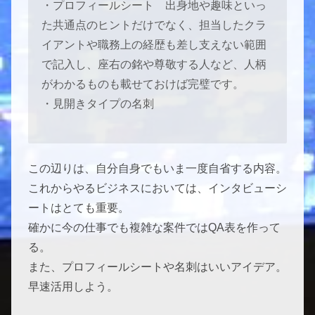
・プロフィールシート 出身地や趣味といっ
た共通点のヒントだけでなく、担当したクラ
イアントや職務上の経歴も差し支えない範囲
で記入し、座右の銘や尊敬する人など、人柄
がわかるものも載せておけば完璧です。
・見開きタイプの名刺
この辺りは、自分自身でもいま一度自省する内容。
これからやるビジネスにおいては、インタビューシ
ートはとても重要。
確かに今の仕事でも複雑な案件ではQA表を作って
る。
また、プロフィールシートや名刺はいいアイデア。
早速活用しよう。